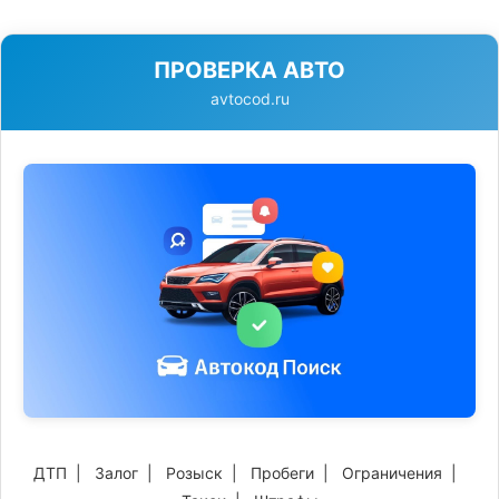
ПРОВЕРКА АВТО
avtocod.ru
ДТП
|
Залог
|
Розыск
|
Пробеги
|
Ограничения
|