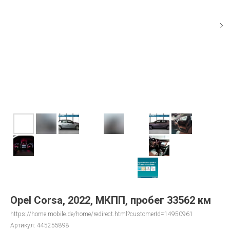
Opel Corsa, 2022, МКПП, пробег 33562 км
https://home.mobile.de/home/redirect.html?customerId=14950961
Артикул:
445255898