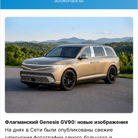
autoeuropa.su
Флагманский Genesis GV90: новые изображения
На днях в Сети были опубликованы свежие
шпионские фотографии самого большого и