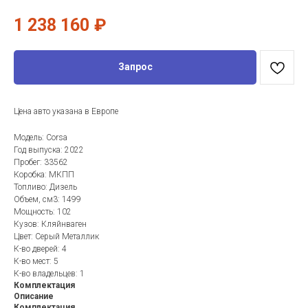
1 238 160
₽
Запрос
Цена авто указана в Европе
Модель: Corsa
Год выпуска: 2022
Пробег: 33562
Коробка: МКПП
Топливо: Дизель
Объем, см3: 1499
Мощность: 102
Кузов: Кляйнваген
Цвет: Серый Металлик
К-во дверей: 4
К-во мест: 5
К-во владельцев: 1
Комплектация
Описание
Комплектация