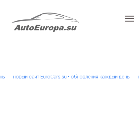
новый сайт EuroCars.su • обновления каждый день
новый 