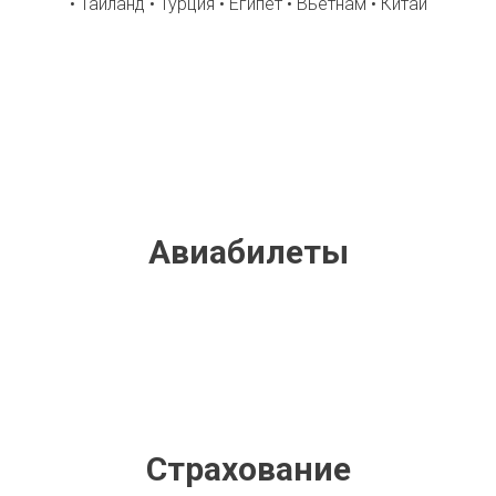
• Таиланд • Турция • Египет • Вьетнам • Китай
Авиабилеты
Страхование