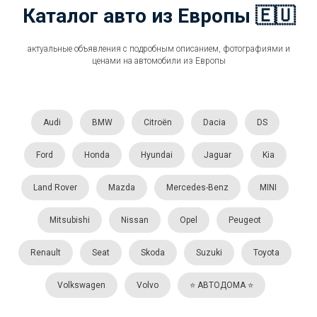
Каталог авто из Европы 🇪🇺
актуальные объявления с подробным описанием, фотографиями и
ценами на автомобили из Европы
Audi
BMW
Citroën
Dacia
DS
Ford
Honda
Hyundai
Jaguar
Kia
Land Rover
Mazda
Mercedes-Benz
MINI
Mitsubishi
Nissan
Opel
Peugeot
Renault
Seat
Skoda
Suzuki
Toyota
Volkswagen
Volvo
⭐️ АВТОДОМА ⭐️