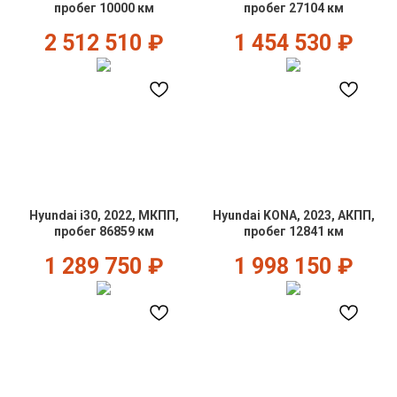
пробег 10000 км
пробег 27104 км
2 512 510
₽
1 454 530
₽
Hyundai i30, 2022, МКПП,
Hyundai KONA, 2023, АКПП,
пробег 86859 км
пробег 12841 км
1 289 750
₽
1 998 150
₽