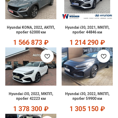
Hyundai KONA, 2022, АКПП,
Hyundai i30, 2021, МКПП,
пробег 62000 км
пробег 44846 км
1 566 873
₽
1 214 290
₽
Hyundai i30, 2022, МКПП,
Hyundai i30, 2022, МКПП,
пробег 42223 км
пробег 59900 км
1 378 300
₽
1 305 150
₽