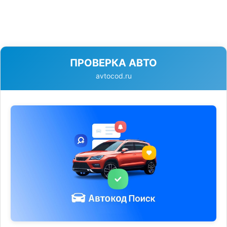
ПРОВЕРКА АВТО
avtocod.ru