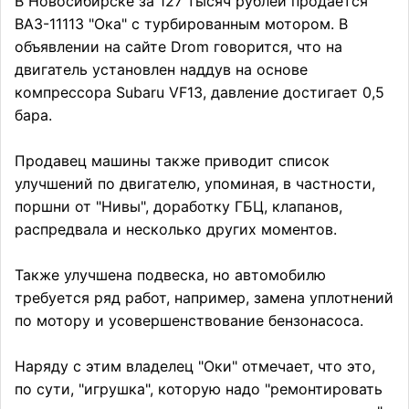
В Новосибирске за 127 тысяч рублей продается
ВАЗ-11113 "Ока" с турбированным мотором. В
объявлении на сайте Drom говорится, что на
двигатель установлен наддув на основе
компрессора Subaru VF13, давление достигает 0,5
бара.
Продавец машины также приводит список
улучшений по двигателю, упоминая, в частности,
поршни от "Нивы", доработку ГБЦ, клапанов,
распредвала и несколько других моментов.
Также улучшена подвеска, но автомобилю
требуется ряд работ, например, замена уплотнений
по мотору и усовершенствование бензонасоса.
Наряду с этим владелец "Оки" отмечает, что это,
по сути, "игрушка", которую надо "ремонтировать