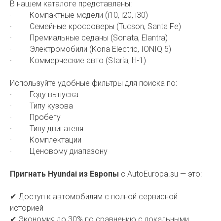
В нашем каталоге представлены:
· Компактные модели (i10, i20, i30)
· Семейные кроссоверы (Tucson, Santa Fe)
· Премиальные седаны (Sonata, Elantra)
· Электромобили (Kona Electric, IONIQ 5)
· Коммерческие авто (Staria, H-1)
Используйте удобные фильтры для поиска по:
· Году выпуска
· Типу кузова
· Пробегу
· Типу двигателя
· Комплектации
· Ценовому диапазону
Пригнать Hyundai из Европы
с AutoEuropa.su — это:
✔ Доступ к автомобилям с полной сервисной
историей
✔ Экономия до 30% по сравнению с локальными