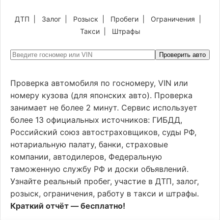
ДТП
|
Залог
|
Розыск
|
Пробеги
|
Ограничения
|
Такси
|
Штрафы
Проверить авто
Проверка автомобиля по госномеру, VIN или
номеру кузова (для японских авто). Проверка
занимает не более 2 минут. Сервис использует
более 13 официальных источников: ГИБДД,
Российский союз автостраховщиков, суды РФ,
нотариальную палату, банки, страховые
компании, автодилеров, Федеральную
таможенную службу РФ и доски объявлений.
Узнайте реальный пробег, участие в ДТП, залог,
розыск, ограничения, работу в такси и штрафы.
Краткий отчёт — бесплатно!