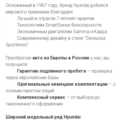
Основанный в 1967 году, бренд Hyundai добился
мирового признания благодаря:
· Лучшей в отрасли 7-летней гарантии
· Технологиям SmartSense безопасности
· Экономичным двигателям Gamma и Kappa
· Современному дизайну в стиле "Sensuous
Sportiness"
Приобретая
авто из Европы в Россию
у нас, вы
получаете:
·
Гарантию подлинного пробега
— проверка
через европейские базы
·
Оригинальные немецкие комплектации
— с
полным пакетом опций
·
Комплексный сервис
— от выбора до
таможенного оформления
Широкий модельный ряд Hyundai