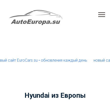
т EuroCars.su • обновления каждый день
новый сайт Euro
Hyundai из Европы