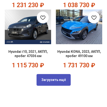
1 231 230
₽
1 038 730
₽
Hyundai i10, 2021, АКПП,
Hyundai KONA, 2023, АКПП,
пробег 47036 км
пробег 49100 км
1 115 730
₽
1 731 730
₽
Загрузить ещё