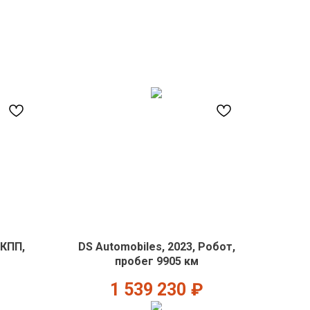
АКПП,
DS Automobiles, 2023, Робот,
пробег 9905 км
1 539 230
₽