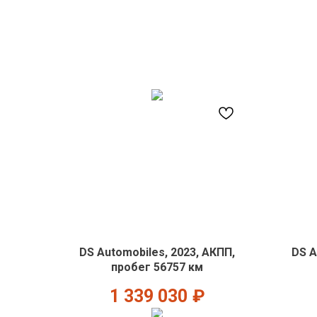
DS Automobiles, 2023, АКПП,
DS A
пробег 56757 км
1 339 030
₽