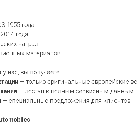
S 1955 года
2014 года
ских наград
ционных материалов
ю
у нас, вы получаете:
ктации
— только оригинальные европейские в
вания
— доступ к полным сервисным данным
и
— специальные предложения для клиентов
tomobiles