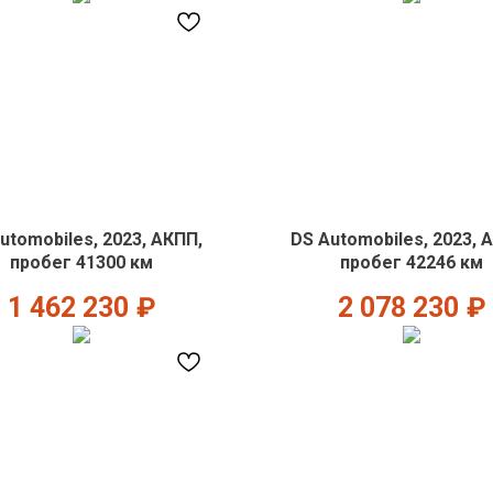
utomobiles, 2023, АКПП,
DS Automobiles, 2023, 
пробег 41300 км
пробег 42246 км
1 462 230
₽
2 078 230
₽