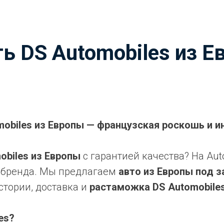
ть DS Automobiles
из Е
obiles из Европы — французская роскошь и и
obiles из Европы
с гарантией качества? На Au
 бренда. Мы предлагаем
авто из Европы под з
стории, доставка и
растаможка DS Automobile
es?