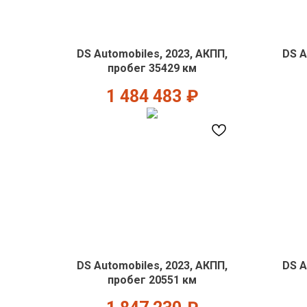
DS Automobiles, 2023, АКПП,
DS A
пробег 35429 км
1 484 483
₽
DS Automobiles, 2023, АКПП,
DS A
пробег 20551 км