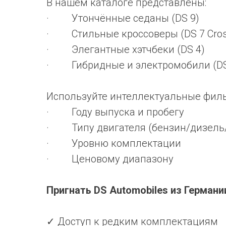
В нашем каталоге представлены:
· Утончённые седаны (DS 9)
· Стильные кроссоверы (DS 7 Cros
· Элегантные хэтчбеки (DS 4)
· Гибридные и электромобили (DS 
Используйте интеллектуальные филь
· Году выпуска и пробегу
· Типу двигателя (бензин/дизель
· Уровню комплектации
· Ценовому диапазону
Пригнать DS Automobiles из Германи
✓ Доступ к редким комплектациям