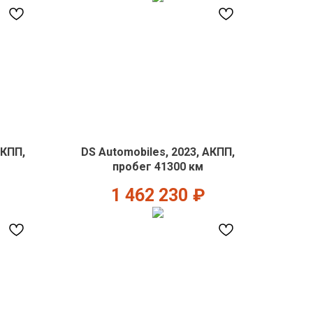
АКПП,
DS Automobiles, 2023, АКПП,
пробег 41300 км
1 462 230
₽