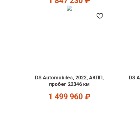
1 847 230
₽
DS Automobiles, 2022, АКПП,
DS A
пробег 22346 км
1 499 960
₽