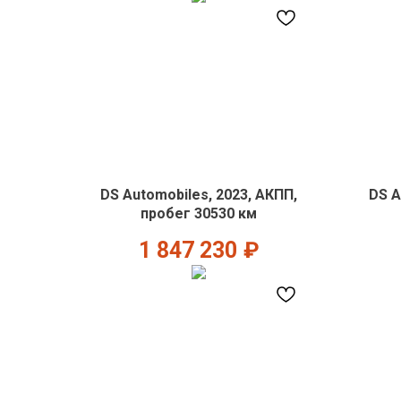
DS Automobiles, 2023, АКПП,
DS A
пробег 30530 км
1 847 230
₽