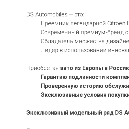
DS Automobiles — это:
· Преемник легендарной Citroën D
· Современный премиум-бренд с 
· Обладатель множества дизайнер
· Лидер в использовании иннова
Приобретая
авто из Европы в Росси
·
Гарантию подлинности компле
·
Проверенную историю обслужи
·
Эксклюзивные условия покупк
Эксклюзивный модельный ряд DS Au