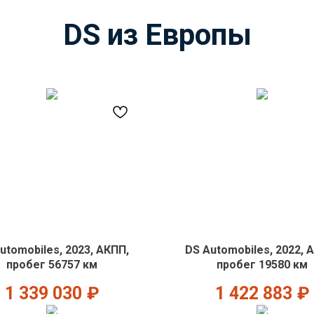
DS из Европы
utomobiles, 2023, АКПП,
DS Automobiles, 2022, 
пробег 56757 км
пробег 19580 км
1 339 030
₽
1 422 883
₽