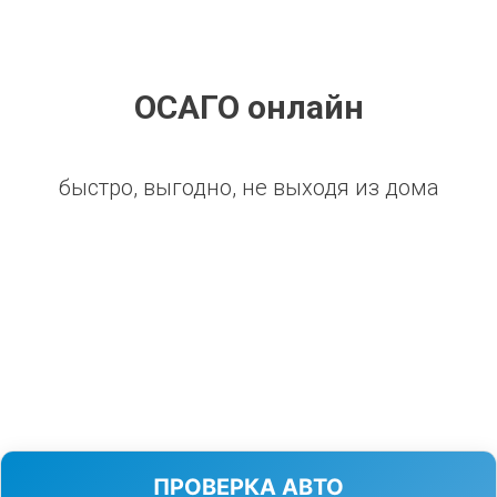
ОСАГО онлайн
быстро, выгодно, не выходя из дома
ПРОВЕРКА АВТО