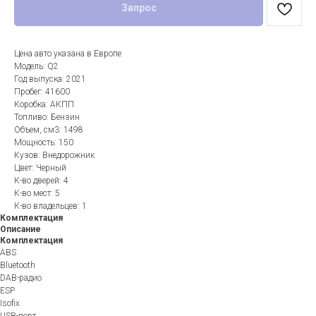
Запрос
Цена авто указана в Европе
Модель: Q2
Год выпуска: 2021
Пробег: 41600
Коробка: АКПП
Топливо: Бензин
Объем, см3: 1498
Мощность: 150
Кузов: Внедорожник
Цвет: Черный
К-во дверей: 4
К-во мест: 5
К-во владельцев: 1
Комплектация
Описание
Комплектация
ABS
Bluetooth
DAB-радио
ESP
Isofix
USB-порт