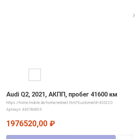
Audi Q2, 2021, АКПП, пробег 41600 км
https://home.mobile.de/home/redirect.html?customerId=455220
Артикул:
445786925
1976520,00
₽