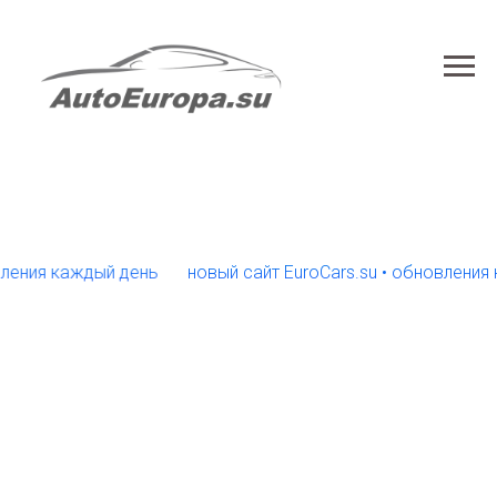
я каждый день
новый сайт EuroCars.su • обновления кажд