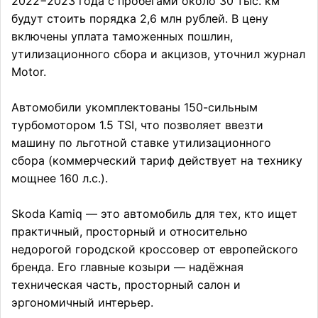
2022−2023 года с пробегами около 30 тыс. км
будут стоить порядка 2,6 млн рублей. В цену
включены уплата таможенных пошлин,
утилизационного сбора и акцизов, уточнил журнал
Motor.
Автомобили укомплектованы 150-сильным
турбомотором 1.5 TSI, что позволяет ввезти
машину по льготной ставке утилизационного
сбора (коммерческий тариф действует на технику
мощнее 160 л.с.).
Skoda Kamiq — это автомобиль для тех, кто ищет
практичный, просторный и относительно
недорогой городской кроссовер от европейского
бренда. Его главные козыри — надёжная
техническая часть, просторный салон и
эргономичный интерьер.