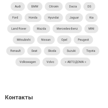
Audi
BMW
Citroën
Dacia
DS
Ford
Honda
Hyundai
Jaguar
Kia
Land Rover
Mazda
Mercedes-Benz
MINI
Mitsubishi
Nissan
Opel
Peugeot
Renault
Seat
Skoda
Suzuki
Toyota
Volkswagen
Volvo
⭐️ АВТОДОМА ⭐️
Контакты