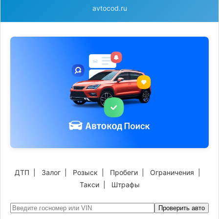
avtocod.ru
ДТП
|
Залог
|
Розыск
|
Пробеги
|
Ограничения
|
Такси
|
Штрафы
Проверить авто