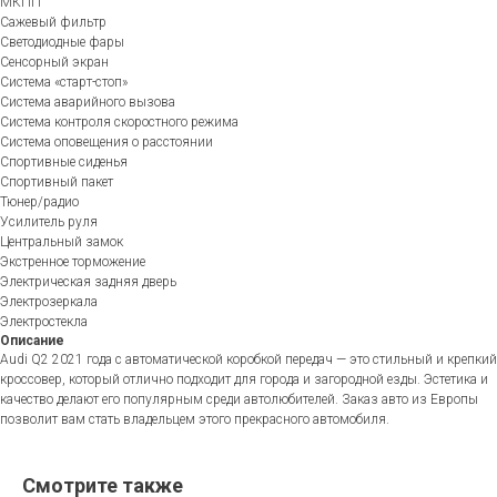
МКПП
Сажевый фильтр
Светодиодные фары
Сенсорный экран
Система «старт-стоп»
Система аварийного вызова
Система контроля скоростного режима
Система оповещения о расстоянии
Спортивные сиденья
Спортивный пакет
Тюнер/радио
Усилитель руля
Центральный замок
Экстренное торможение
Электрическая задняя дверь
Электрозеркала
Электростекла
Описание
Audi Q2 2021 года с автоматической коробкой передач — это стильный и крепкий
кроссовер, который отлично подходит для города и загородной езды. Эстетика и
качество делают его популярным среди автолюбителей. Заказ авто из Европы
позволит вам стать владельцем этого прекрасного автомобиля.
Смотрите также