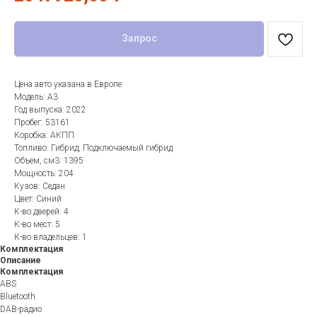
Запрос
Цена авто указана в Европе
Модель: A3
Год выпуска: 2022
Пробег: 53161
Коробка: АКПП
Топливо: Гибрид, Подключаемый гибрид
Объем, см3: 1395
Мощность: 204
Кузов: Седан
Цвет: Синий
К-во дверей: 4
К-во мест: 5
К-во владельцев: 1
Комплектация
Описание
Комплектация
ABS
Bluetooth
DAB-радио