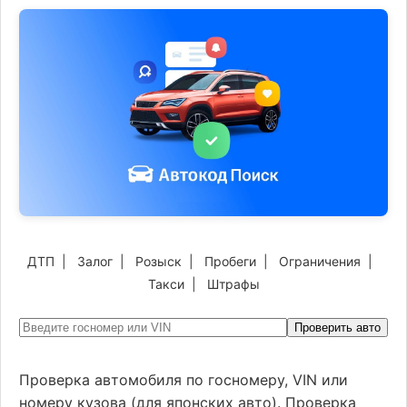
ДТП
|
Залог
|
Розыск
|
Пробеги
|
Ограничения
|
Такси
|
Штрафы
Проверить авто
Проверка автомобиля по госномеру, VIN или
номеру кузова (для японских авто). Проверка