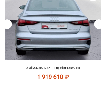
Audi A3, 2021, АКПП, пробег 55590 км
1 919 610
₽