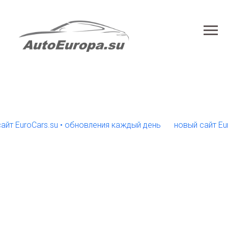
uroCars.su • обновления каждый день
новый сайт EuroCar