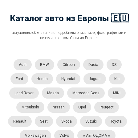
Каталог авто из Европы 🇪🇺
актуальные объявления с подробным описанием, фотографиями и
ценами на автомобили из Европы
Audi
BMW
Citroën
Dacia
DS
Ford
Honda
Hyundai
Jaguar
Kia
Land Rover
Mazda
Mercedes-Benz
MINI
Mitsubishi
Nissan
Opel
Peugeot
Renault
Seat
Skoda
Suzuki
Toyota
Volkswagen
Volvo
⭐️ АВТОДОМА ⭐️