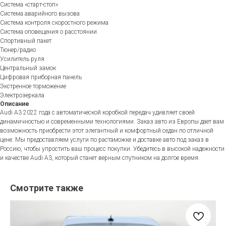
Система «старт-стоп»
Система аварийного вызова
Система контроля скоростного режима
Система оповещения о расстоянии
Спортивный пакет
Тюнер/радио
Усилитель руля
Центральный замок
Цифровая приборная панель
Экстренное торможение
Электрозеркала
Описание
Audi A3 2022 года с автоматической коробкой передач удивляет своей
динамичностью и современными технологиями. Заказ авто из Европы дает вам
возможность приобрести этот элегантный и комфортный седан по отличной
цене. Мы предоставляем услуги по растаможке и доставке авто под заказ в
Россию, чтобы упростить ваш процесс покупки. Убедитесь в высокой надежности
и качестве Audi A3, который станет верным спутником на долгое время.
Смотрите также