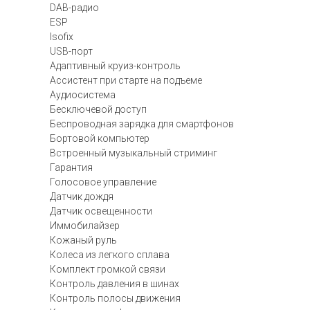
DAB-радио
ESP
Isofix
USB-порт
Адаптивный круиз-контроль
Ассистент при старте на подъеме
Аудиосистема
Бесключевой доступ
Беспроводная зарядка для смартфонов
Бортовой компьютер
Встроенный музыкальный стриминг
Гарантия
Голосовое управление
Датчик дождя
Датчик освещенности
Иммобилайзер
Кожаный руль
Колеса из легкого сплава
Комплект громкой связи
Контроль давления в шинах
Контроль полосы движения