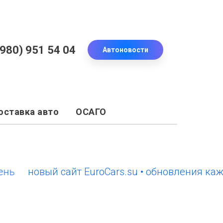
(980) 951 54 04
Автоновости
оставка авто
ОСАГО
новый сайт EuroCars.su • обновления каждый 