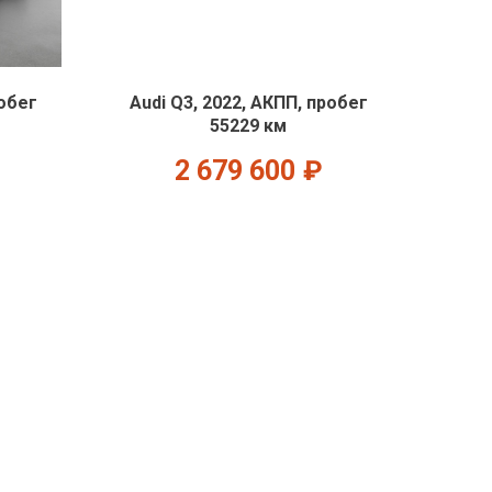
робег
Audi Q3, 2022, АКПП, пробег
55229 км
2 679 600
₽