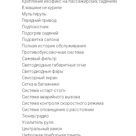
Крепление изофикс на пассажирских сидениях
В машине не курили
Мультируль
Передний привод
Подлокотник
Подогрев сидений
Подсветка салона
Полная история обслуживания
Противобуксовочная система
Сажевый фильтр
Светодиодные габаритные огни
Светодиодные фары
Сенсорный экран
Сетка в багажнике
Система «старт-стоп»
Система аварийного вызова
Система контроля скоростного режима
Система оповещения о расстоянии
Тюнер/радио
Усилитель руля
Центральный замок
Цифровая приборная панель