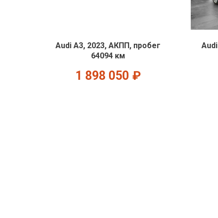
Audi A3, 2023, АКПП, пробег
Audi
64094 км
1 898 050
₽