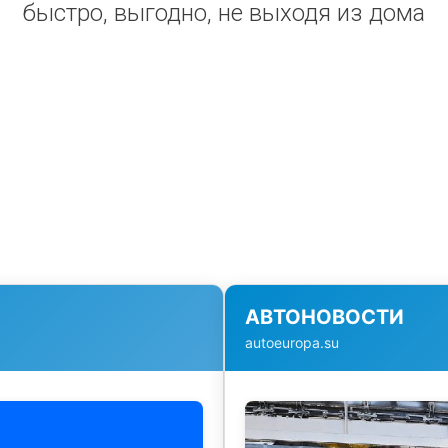
быстро, выгодно, не выходя из дома
АВТОНОВОСТИ
autoeuropa.su