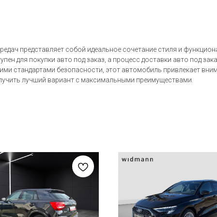
редач представляет собой идеальное сочетание стиля и функциона
пен для покупки авто под заказ, а процесс доставки авто под зак
и стандартами безопасности, этот автомобиль привлекает вним
получить лучший вариант с максимальными преимуществами.