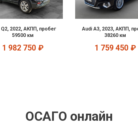
 Q2, 2022, АКПП, пробег
Audi A3, 2023, АКПП, п
59500 км
38260 км
1 982 750
₽
1 759 450
₽
ОСАГО онлайн