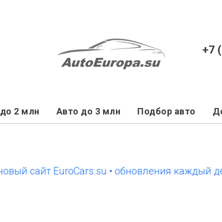
+7 
до 2 млн
Авто до 3 млн
Подбор авто
Д
 сайт EuroCars.su • обновления каждый день