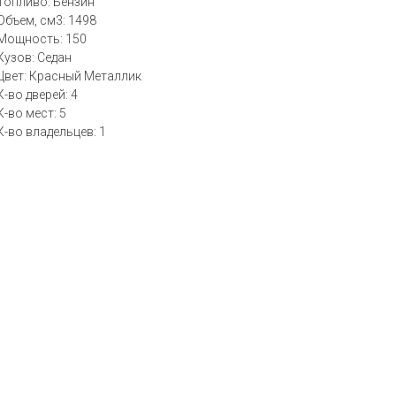
Топливо: Бензин
Объем, см3: 1498
Мощность: 150
Кузов: Седан
Цвет: Красный Металлик
К-во дверей: 4
К-во мест: 5
К-во владельцев: 1