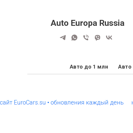
Auto Europa Russia
Авто до 1 млн
Авто 
EuroCars.su • обновления каждый день
новый