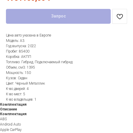
Запрос
Цена авто указана в Европе
Модель: A3
Год выпуска: 2022
Пробег: 85400
Коробка: АКПП
Топливо: Гибрид, Подключаемый гибрид
Объем, см3: 1395
Мощность: 150
Кузов: Седан
Цвет: Черный Металлик
К-во дверей: 4
К-во мест: 5
К-во владельцев: 1
Комплектация
Описание
Комплектация
ABS
Android Auto
Apple CarPlay