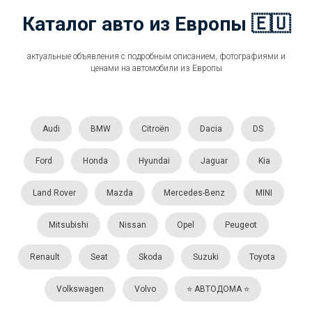
Каталог авто из Европы 🇪🇺
актуальные объявления с подробным описанием, фотографиями и
ценами на автомобили из Европы
Audi
BMW
Citroën
Dacia
DS
Ford
Honda
Hyundai
Jaguar
Kia
Land Rover
Mazda
Mercedes-Benz
MINI
Mitsubishi
Nissan
Opel
Peugeot
Renault
Seat
Skoda
Suzuki
Toyota
Volkswagen
Volvo
⭐️ АВТОДОМА ⭐️