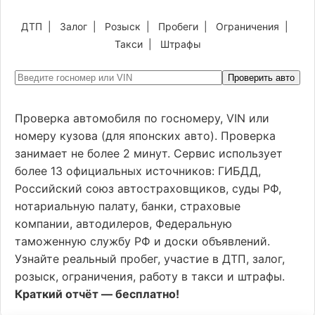
ДТП
|
Залог
|
Розыск
|
Пробеги
|
Ограничения
|
Такси
|
Штрафы
Проверить авто
Проверка автомобиля по госномеру, VIN или
номеру кузова (для японских авто). Проверка
занимает не более 2 минут. Сервис использует
более 13 официальных источников: ГИБДД,
Российский союз автостраховщиков, суды РФ,
нотариальную палату, банки, страховые
компании, автодилеров, Федеральную
таможенную службу РФ и доски объявлений.
Узнайте реальный пробег, участие в ДТП, залог,
розыск, ограничения, работу в такси и штрафы.
Краткий отчёт — бесплатно!