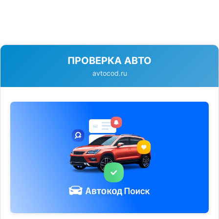
ПРОВЕРКА АВТО
avtocod.ru