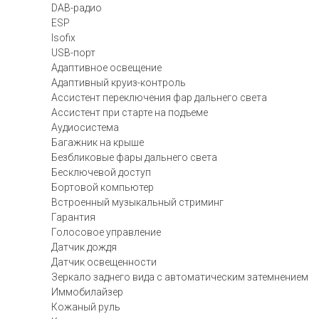
DAB-радио
ESP
Isofix
USB-порт
Адаптивное освещение
Адаптивный круиз-контроль
Ассистент переключения фар дальнего света
Ассистент при старте на подъеме
Аудиосистема
Багажник на крыше
Безбликовые фары дальнего света
Бесключевой доступ
Бортовой компьютер
Встроенный музыкальный стриминг
Гарантия
Голосовое управление
Датчик дождя
Датчик освещенности
Зеркало заднего вида с автоматическим затемнением
Иммобилайзер
Кожаный руль