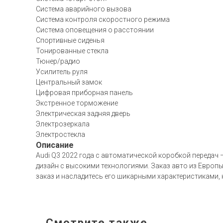
Система аварийного вызова
Система контроля скоростного режима
Система оповещения о расстоянии
Спортивные сиденья
Тонированные стекла
Тюнер/радио
Усилитель руля
Центральный замок
Цифровая приборная панель
Экстренное торможение
Электрическая задняя дверь
Электрозеркала
Электростекла
Описание
Audi Q3 2022 года с автоматической коробкой передач 
дизайн с высокими технологиями. Заказ авто из Европы
заказ и насладитесь его шикарными характеристиками,
Смотрите также