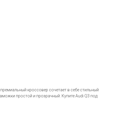
от премиальный кроссовер сочетает в себе стильный
таможки простой и прозрачный. Купите Audi Q3 под