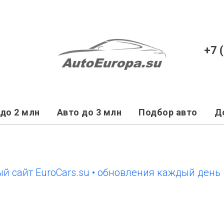
+7 
до 2 млн
Авто до 3 млн
Подбор авто
Д
т EuroCars.su • обновления каждый день
нов