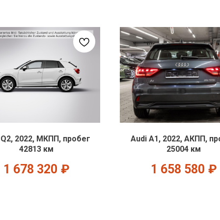
 Q2, 2022, МКПП, пробег
Audi A1, 2022, АКПП, п
42813 км
25004 км
1 678 320
₽
1 658 580
₽