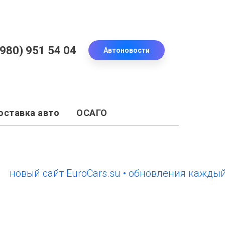
(980) 951 54 04
Автоновости
оставка авто
ОСАГО
ый сайт EuroCars.su • обновления каждый ден