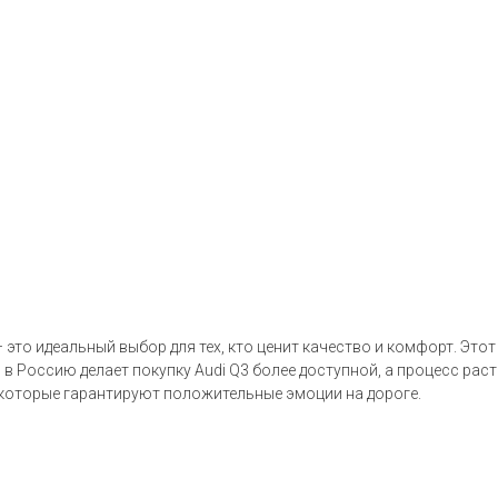
– это идеальный выбор для тех, кто ценит качество и комфорт. Эт
 в Россию делает покупку Audi Q3 более доступной, а процесс рас
 которые гарантируют положительные эмоции на дороге.