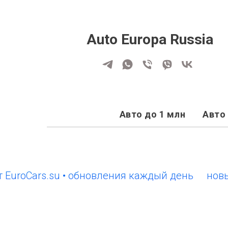
Auto Europa Russia
Авто до 1 млн
Авто 
Cars.su • обновления каждый день
новый сай