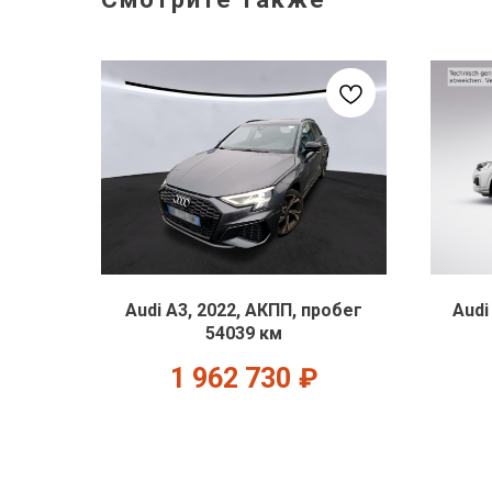
Audi A3, 2022, АКПП, пробег
Audi
54039 км
1 962 730
₽