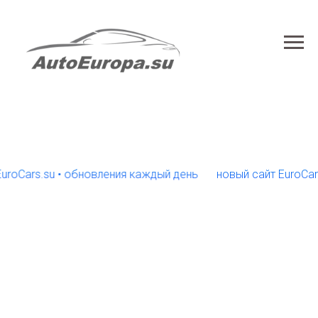
ars.su • обновления каждый день
новый сайт EuroCars.su