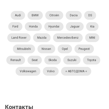
Audi
BMW
Citroën
Dacia
DS
Ford
Honda
Hyundai
Jaguar
Kia
Land Rover
Mazda
Mercedes-Benz
MINI
Mitsubishi
Nissan
Opel
Peugeot
Renault
Seat
Skoda
Suzuki
Toyota
Volkswagen
Volvo
⭐️ АВТОДОМА ⭐️
Контакты