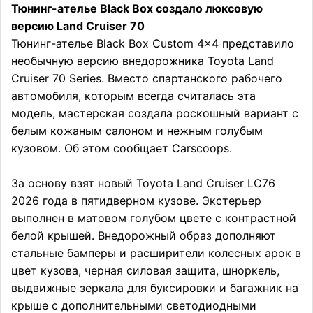
Тюнинг-ателье Black Box создало люксовую
версию Land Cruiser 70
Тюнинг-ателье Black Box Custom 4×4 представило
необычную версию внедорожника Toyota Land
Cruiser 70 Series. Вместо спартанского рабочего
автомобиля, которым всегда считалась эта
модель, мастерская создала роскошный вариант с
белым кожаным салоном и нежным голубым
кузовом. Об этом сообщает Carscoops.
За основу взят новый Toyota Land Cruiser LC76
2026 года в пятидверном кузове. Экстерьер
выполнен в матовом голубом цвете с контрастной
белой крышей. Внедорожный образ дополняют
стальные бамперы и расширители колесных арок в
цвет кузова, черная силовая защита, шноркель,
выдвижные зеркала для буксировки и багажник на
крыше с дополнительными светодиодными