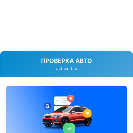
ПРОВЕРКА АВТО
avtocod.ru