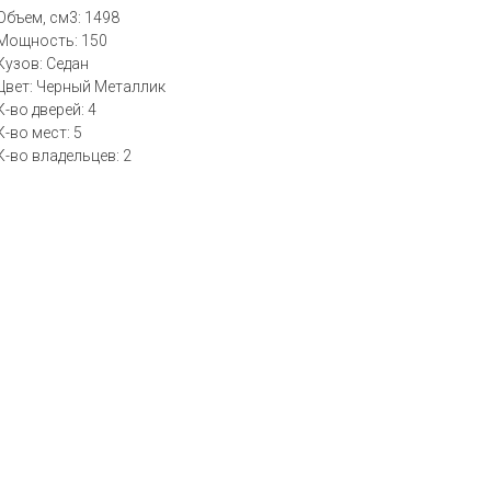
Объем, см3: 1498
Мощность: 150
Кузов: Седан
Цвет: Черный Металлик
К-во дверей: 4
К-во мест: 5
К-во владельцев: 2