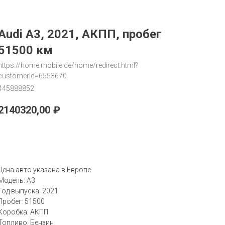
Audi A3, 2021, АКПП, пробег
51500 км
https://home.mobile.de/home/redirect.html?
customerId=6553670
445888852
2140320,00
₽
Запрос
Цена авто указана в Европе
Модель: A3
Год выпуска: 2021
Пробег: 51500
Коробка: АКПП
Топливо: Бензин