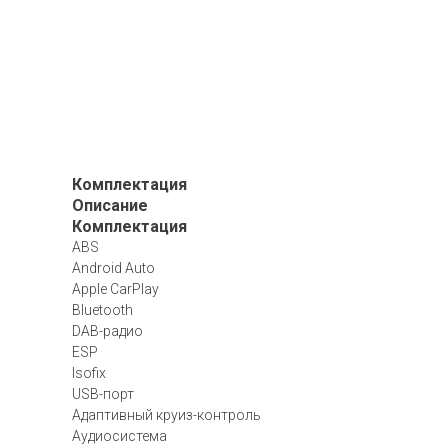
Комплектация
Описание
Комплектация
ABS
Android Auto
Apple CarPlay
Bluetooth
DAB-радио
ESP
Isofix
USB-порт
Адаптивный круиз-контроль
Аудиосистема