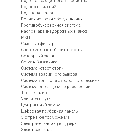
Подготовка сцепного устройства
Подогрев сидений
Подсветка салона
Полная история обслуживания
Противобуксовочная система
Распознавание дорожных знаков
МКПП
Сажевый фильтр
Светодиодные габаритные огни
Сенсорный экран
Сетка в багажнике
Система «старт-стоп»
Система аварийного вызова
Система контроля скоростного режима
Система оповещения о расстоянии
Тюнер/радио
Усилитель руля
Центральный замок
Цифровая приборная панель
Экстренное торможение
Электрическая задняя дверь
Электрозеркала