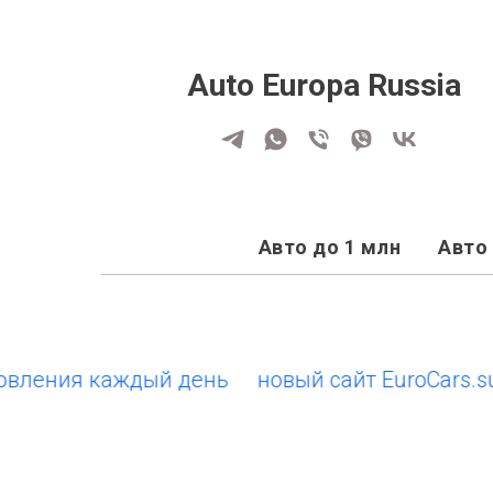
Auto Europa Russia
Авто до 1 млн
Авто 
ления каждый день
новый сайт EuroCars.su •