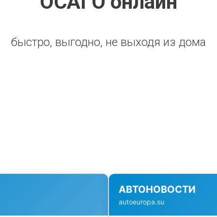
ОСАГО онлайн
быстро, выгодно, не выходя из дома
АВТОНОВОСТИ
autoeuropa.su