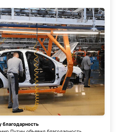
у благодарность
мир Путин объявил благодарность