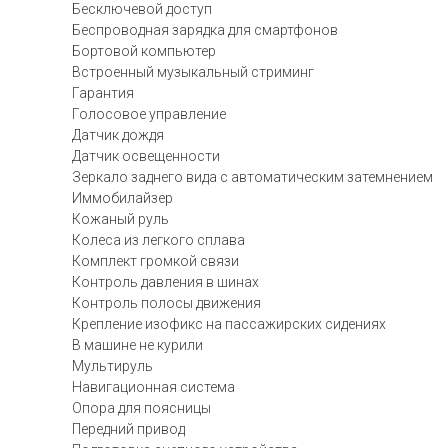
Бесключевой доступ
Беспроводная зарядка для смартфонов
Бортовой компьютер
Встроенный музыкальный стриминг
Гарантия
Голосовое управление
Датчик дождя
Датчик освещенности
Зеркало заднего вида с автоматическим затемнением
Иммобилайзер
Кожаный руль
Колеса из легкого сплава
Комплект громкой связи
Контроль давления в шинах
Контроль полосы движения
Крепление изофикс на пассажирских сидениях
В машине не курили
Мультируль
Навигационная система
Опора для поясницы
Передний привод