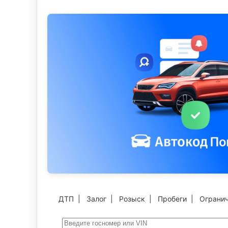
ДТП
|
Залог
|
Розыск
|
Пробеги
|
Ограни