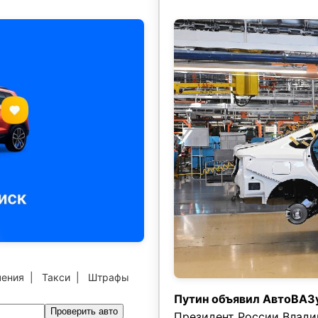
чения
|
Такси
|
Штрафы
Путин объявил АвтоВАЗ
Проверить авто
Президент России Влади