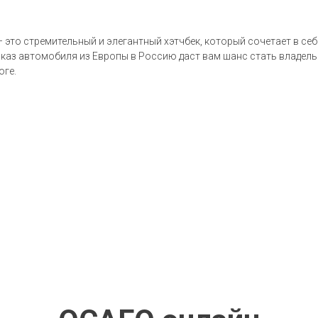
— это стремительный и элегантный хэтчбек, который сочетает в себ
аз автомобиля из Европы в Россию даст вам шанс стать владельц
оге.