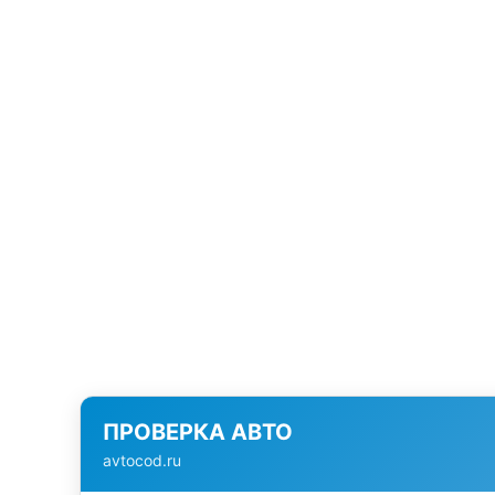
ПРОВЕРКА АВТО
avtocod.ru