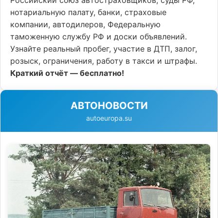
Российский союз автостраховщиков, суды РФ,
нотариальную палату, банки, страховые
компании, автодилеров, Федеральную
таможенную службу РФ и доски объявлений.
Узнайте реальный пробег, участие в ДТП, залог,
розыск, ограничения, работу в такси и штрафы.
Краткий отчёт — бесплатно!
АВТОНОВОСТИ
autoeuropa.su