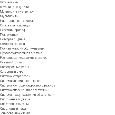
Летние шины
В машине не курили
Мониторинг слепых зон
Мультируль
Навигационная система
Опора для поясницы
Передний привод
Подлокотник
Подогрев сидений
Подсветка салона
Полная история обслуживания
Противобуксовочная система
Распознавание дорожных знаков
Сажевый фильтр
Светодиодные фары
Сенсорный экран
Система «старт-стоп»
Система аварийного вызова
Система контроля скоростного режима
Система оповещения о расстоянии
Система предупреждения об усталости
Спортивная подвеска
Спортивные сиденья
Спортивный пакет
Тонированные стекла