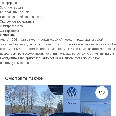
Тюнер/радио
Усилитель руля
Центральный замок
Цифровая приборная панель
Экстренное торможение
Электрозеркала
Электростекла
Описание
Audi A1 2021 года с механической коробкой передач представляет собой
отличный вариант для тех, кто ценит стиль и производительность. Компактный и
экономичный, этот хэтчбек идеален для городской среды. Заказ авто из Европы
предоставит вам возможность получить немецкое качество по отличным ценам.
Не упустите шанс приобрести авто под заказ, чтобы подчеркнуть свою
индивидуальность и стиль.
Смотрите также