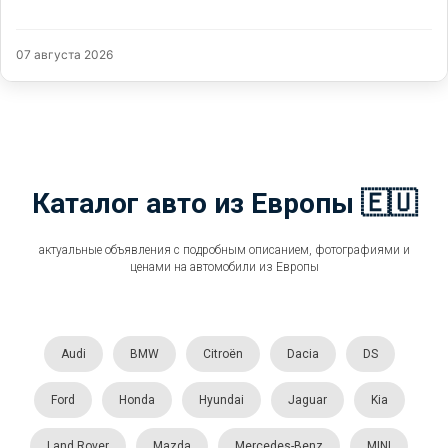
07 августа 2026
Каталог авто из Европы 🇪🇺
актуальные объявления с подробным описанием, фотографиями и
ценами на автомобили из Европы
Audi
BMW
Citroën
Dacia
DS
Ford
Honda
Hyundai
Jaguar
Kia
Land Rover
Mazda
Mercedes-Benz
MINI