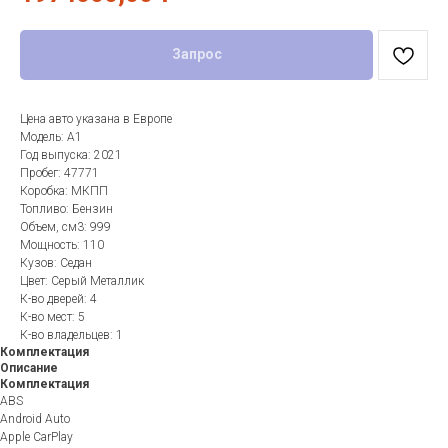
Запрос
Цена авто указана в Европе
Модель: A1
Год выпуска: 2021
Пробег: 47771
Коробка: МКПП
Топливо: Бензин
Объем, см3: 999
Мощность: 110
Кузов: Седан
Цвет: Серый Металлик
К-во дверей: 4
К-во мест: 5
К-во владельцев: 1
Комплектация
Описание
Комплектация
ABS
Android Auto
Apple CarPlay