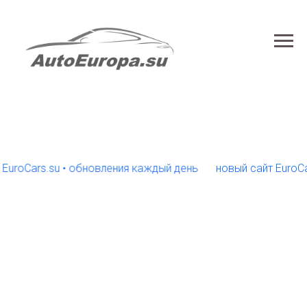
Cars.su • обновления каждый день
новый сайт EuroCars.su