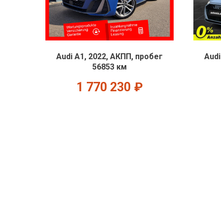
Audi A1, 2022, АКПП, пробег
Audi
56853 км
1 770 230
₽