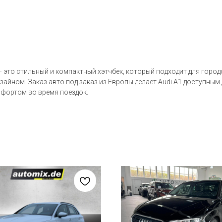
— это стильный и компактный хэтчбек, который подходит для горо
айном. Заказ авто под заказ из Европы делает Audi A1 доступным
фортом во время поездок.