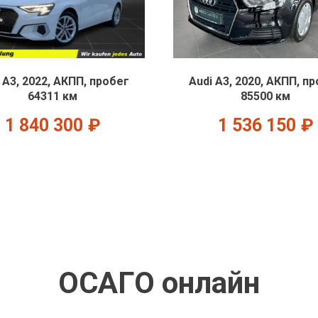
 A3, 2022, АКПП, пробег
Audi A3, 2020, АКПП, п
64311 км
85500 км
1 840 300
₽
1 536 150
₽
ОСАГО онлайн