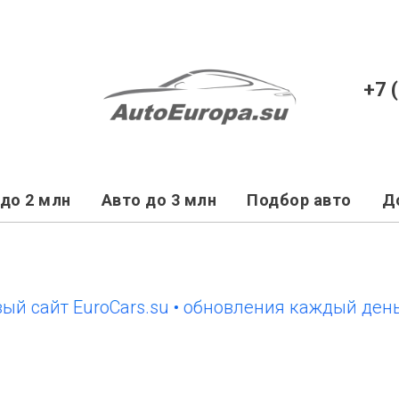
+7 
до 2 млн
Авто до 3 млн
Подбор авто
Д
йт EuroCars.su • обновления каждый день
но