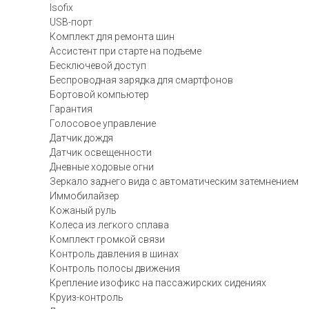
Isofix
USB-порт
Комплект для ремонта шин
Ассистент при старте на подъеме
Бесключевой доступ
Беспроводная зарядка для смартфонов
Бортовой компьютер
Гарантия
Голосовое управление
Датчик дождя
Датчик освещенности
Дневные ходовые огни
Зеркало заднего вида с автоматическим затемнением
Иммобилайзер
Кожаный руль
Колеса из легкого сплава
Комплект громкой связи
Контроль давления в шинах
Контроль полосы движения
Крепление изофикс на пассажирских сидениях
Круиз-контроль