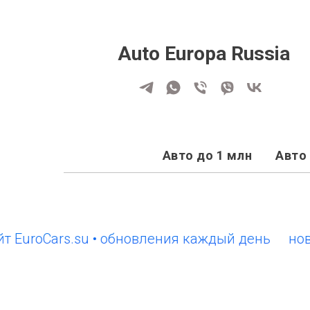
Auto Europa Russia
Авто до 1 млн
Авто 
oCars.su • обновления каждый день
новый са