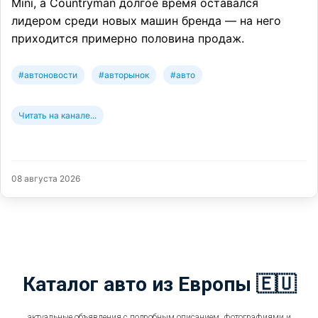
Mini, а Countryman долгое время оставался
лидером среди новых машин бренда — на него
приходится примерно половина продаж.
#автоновости
#авторынок
#авто
Читать на канале...
08 августа 2026
Каталог авто из Европы 🇪🇺
актуальные объявления с подробным описанием, фотографиями и