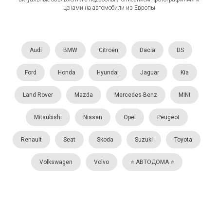
ценами на автомобили из Европы
Audi
BMW
Citroën
Dacia
DS
Ford
Honda
Hyundai
Jaguar
Kia
Land Rover
Mazda
Mercedes-Benz
MINI
Mitsubishi
Nissan
Opel
Peugeot
Renault
Seat
Skoda
Suzuki
Toyota
Volkswagen
Volvo
⭐️ АВТОДОМА ⭐️