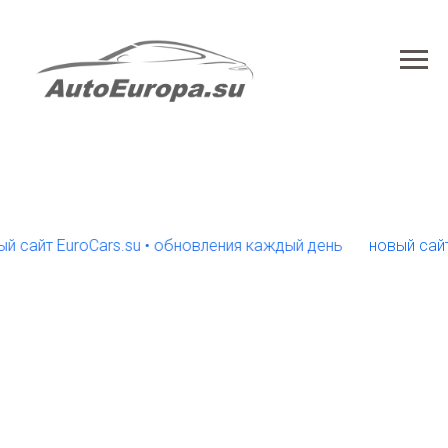
йт EuroCars.su • обновления каждый день
новый сайт Euro