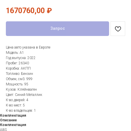
1670760,00
₽
Запрос
Цена авто указана в Европе
Модель: A1
Год выпуска: 2022
Пробег: 26340
Коробка: АКПП
Топливо: Бензин
Объем, см3: 999
Мощность: 95
Кузов: Кляйнваген
Цвет: Синий Металлик
К-во дверей: 4
К-во мест: 5
К-во владельцев: 1
Комплектация
Описание
Комплектация
ABS