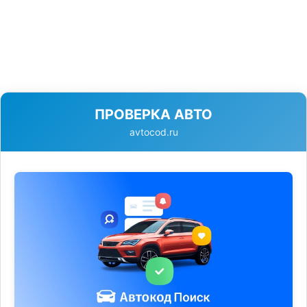
ПРОВЕРКА АВТО
avtocod.ru