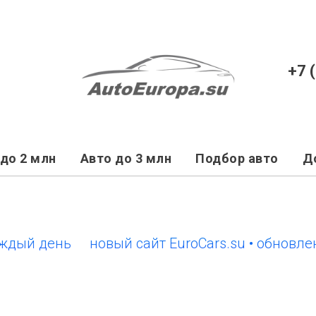
+7 
до 2 млн
Авто до 3 млн
Подбор авто
Д
й день
новый сайт EuroCars.su • обновления