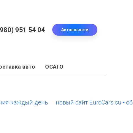
(980) 951 54 04
Автоновости
оставка авто
ОСАГО
 каждый день
новый сайт EuroCars.su • обно