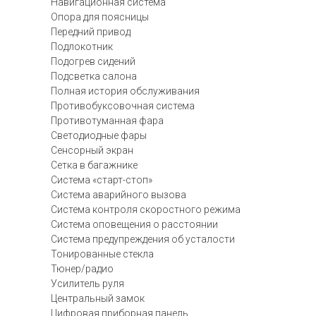
Навигационная система
Опора для поясницы
Передний привод
Подлокотник
Подогрев сидений
Подсветка салона
Полная история обслуживания
Противобуксовочная система
Противотуманная фара
Светодиодные фары
Сенсорный экран
Сетка в багажнике
Система «старт-стоп»
Система аварийного вызова
Система контроля скоростного режима
Система оповещения о расстоянии
Система предупреждения об усталости
Тонированные стекла
Тюнер/радио
Усилитель руля
Центральный замок
Цифровая приборная панель