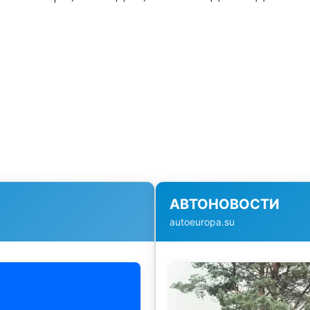
АВТОНОВОСТИ
autoeuropa.su