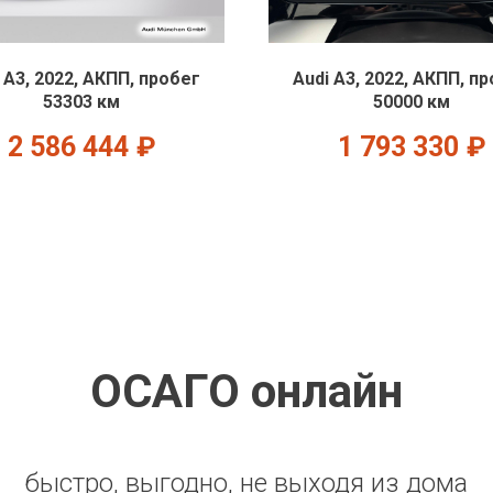
 A3, 2022, АКПП, пробег
Audi A3, 2022, АКПП, п
53303 км
50000 км
2 586 444
₽
1 793 330
₽
ОСАГО онлайн
быстро, выгодно, не выходя из дома