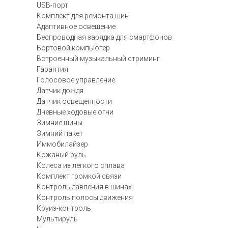
USB-порт
Комплект для ремонта шин
Адаптивное освещение
Беспроводная зарядка для смартфонов
Бортовой компьютер
Встроенный музыкальный стриминг
Гарантия
Голосовое управление
Датчик дождя
Датчик освещенности
Дневные ходовые огни
Зимние шины
Зимний пакет
Иммобилайзер
Кожаный руль
Колеса из легкого сплава
Комплект громкой связи
Контроль давления в шинах
Контроль полосы движения
Круиз-контроль
Мультируль