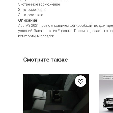
Экстренное торможение
Электрозеркала
Электростекла
Описание
Audi A3 2021 года с механической коробкой передач пр
условий. Заказ авто из Европы в Россию сделает его п
комфортных поездок.
Смотрите также