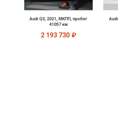
Audi Q3, 2021, МКПП, пробег
Audi
41057 км
2 193 730
₽