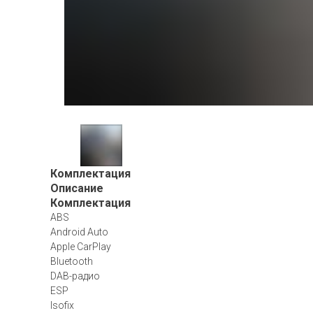
Комплектация
Описание
Комплектация
ABS
Android Auto
Apple CarPlay
Bluetooth
DAB-радио
ESP
Isofix