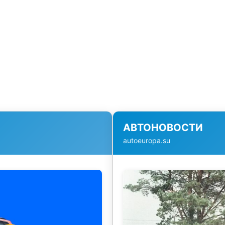
АВТОНОВОСТИ
autoeuropa.su