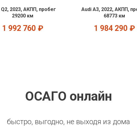
 Q2, 2023, АКПП, пробег
Audi A3, 2022, АКПП, п
29200 км
68773 км
1 992 760
₽
1 984 290
₽
ОСАГО онлайн
быстро, выгодно, не выходя из дома