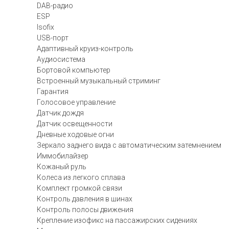
DAB-радио
ESP
Isofix
USB-порт
Адаптивный круиз-контроль
Аудиосистема
Бортовой компьютер
Встроенный музыкальный стриминг
Гарантия
Голосовое управление
Датчик дождя
Датчик освещенности
Дневные ходовые огни
Зеркало заднего вида с автоматическим затемнением
Иммобилайзер
Кожаный руль
Колеса из легкого сплава
Комплект громкой связи
Контроль давления в шинах
Контроль полосы движения
Крепление изофикс на пассажирских сидениях