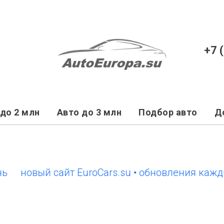
+7 
до 2 млн
Авто до 3 млн
Подбор авто
Д
овый сайт EuroCars.su • обновления каждый д