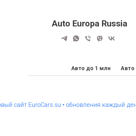
Auto Europa Russia
Авто до 1 млн
Авто 
айт EuroCars.su • обновления каждый день
н