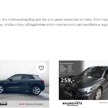
 это отличный выбор для тех, кто ценит качество и стиль. Этот го
пы, чтобы стать обладателем этого элегантного автомобиля и ощут