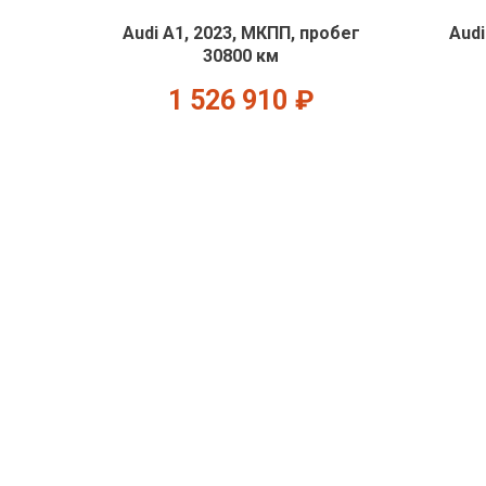
Audi A1, 2023, МКПП, пробег
Audi
30800 км
1 526 910
₽