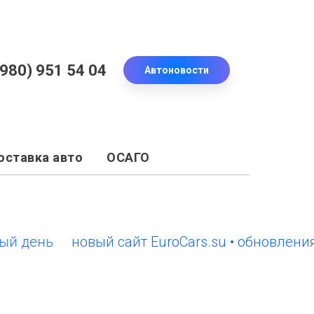
(980) 951 54 04
Автоновости
оставка авто
ОСАГО
ень
новый сайт EuroCars.su • обновления ка