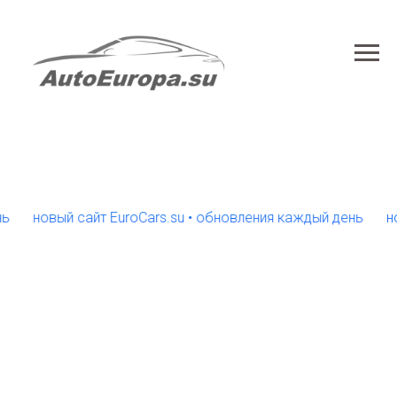
новый сайт EuroCars.su • обновления каждый день
новый 