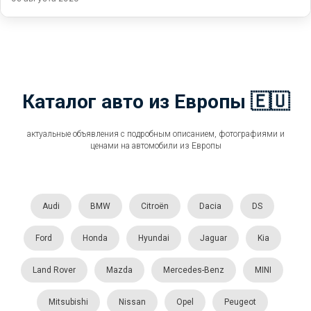
Каталог авто из Европы 🇪🇺
актуальные объявления с подробным описанием, фотографиями и
ценами на автомобили из Европы
Audi
BMW
Citroën
Dacia
DS
Ford
Honda
Hyundai
Jaguar
Kia
Land Rover
Mazda
Mercedes-Benz
MINI
Mitsubishi
Nissan
Opel
Peugeot