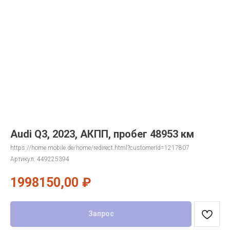
Audi Q3, 2023, АКПП, пробег 48953 км
https://home.mobile.de/home/redirect.html?customerId=1217807
Артикул:
449225394
1998150,00
₽
Запрос