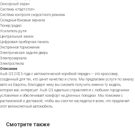
Сенсорный экран
Система «старт-стоп»
Система контроля скоростного режима
Складные боковые зеркала
Тюнер/радио
Усилитель руля
Центральный замок
Цифровая приборная панель
Экстренное торможение
Электрическая задняя дверь
Электрозеркала
Электростекла
Описание
Audi Q3 2023 года с автоматической коробкой передач – это кроссовер,
созданный для тех, кто ценит качество и стиль. Мы предлагаем услуги по заказу
авто из Европы, благодаря чему вы сможете получить именно ту модель,
которая вас интересует. Audi Q3 идеально справляется с любыми городскими
условиями и обеспечивает комфорт на длинных поездках. Мы поможем с
растаможкой и доставкой, чтобы вы смогли насладиться всем, что предлагает
этот великолепный автомобиль.
Смотрите также