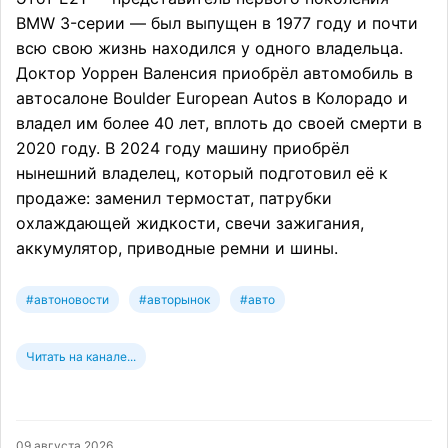
BMW 3-серии — был выпущен в 1977 году и почти
всю свою жизнь находился у одного владельца.
Доктор Уоррен Валенсия приобрёл автомобиль в
автосалоне Boulder European Autos в Колорадо и
владел им более 40 лет, вплоть до своей смерти в
2020 году. В 2024 году машину приобрёл
нынешний владелец, который подготовил её к
продаже: заменил термостат, патрубки
охлаждающей жидкости, свечи зажигания,
аккумулятор, приводные ремни и шины.
#автоновости
#авторынок
#авто
Читать на канале...
09 августа 2026