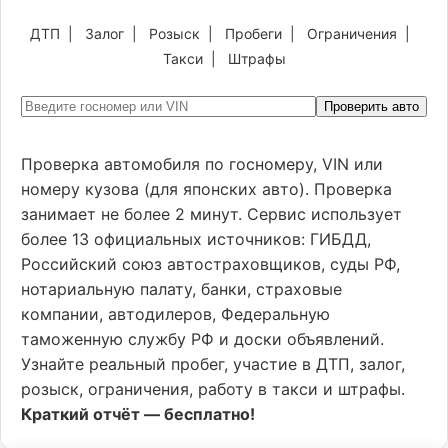
ДТП
|
Залог
|
Розыск
|
Пробеги
|
Ограничения
|
Такси
|
Штрафы
Проверить авто
Проверка автомобиля по госномеру, VIN или
номеру кузова (для японских авто). Проверка
занимает не более 2 минут. Сервис использует
более 13 официальных источников: ГИБДД,
Российский союз автостраховщиков, суды РФ,
нотариальную палату, банки, страховые
компании, автодилеров, Федеральную
таможенную службу РФ и доски объявлений.
Узнайте реальный пробег, участие в ДТП, залог,
розыск, ограничения, работу в такси и штрафы.
Краткий отчёт — бесплатно!