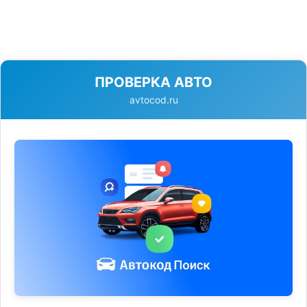
ПРОВЕРКА АВТО
avtocod.ru