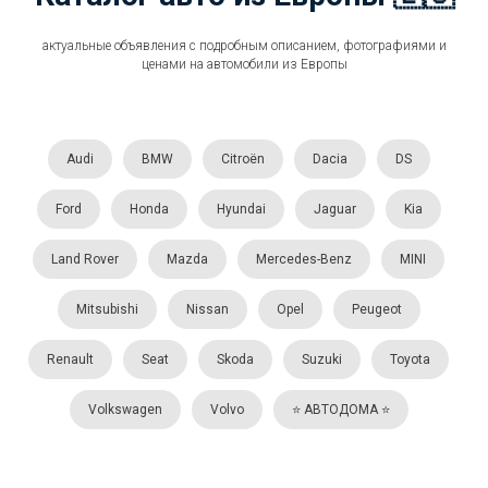
актуальные объявления с подробным описанием, фотографиями и
ценами на автомобили из Европы
Audi
BMW
Citroën
Dacia
DS
Ford
Honda
Hyundai
Jaguar
Kia
Land Rover
Mazda
Mercedes-Benz
MINI
Mitsubishi
Nissan
Opel
Peugeot
Renault
Seat
Skoda
Suzuki
Toyota
Volkswagen
Volvo
⭐️ АВТОДОМА ⭐️