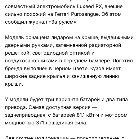
совместный электромобиль Luxeed RX, внешне
сильно похожий на Ferrari Purosangue. Об этом
сообщил журнал «За рулем».
Модель оснащена лидаром на крыше, выдвижными
дверными ручками, затемненной радиаторной
решеткой, светодиодной оптикой и
воздухозаборниками в переднем бампере. Логотип
бренда выполнен в черном цвете. Кузов имеет
широкие задние крылья и заниженную линию
крыши.
У модели будет три варианта батарей и два типа
привода. Самая доступная версия —
заднеприводная, с батареей 81,1 кВт·ч и мотором
мощностью 371 лошадиная сила.
Две другие модификации — полноприводные, с