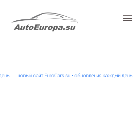
новый сайт EuroCars.su • обновления каждый день
нов