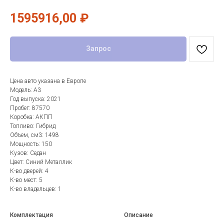
1595916,00
₽
Запрос
Цена авто указана в Европе
Модель: A3
Год выпуска: 2021
Пробег: 87570
Коробка: АКПП
Топливо: Гибрид
Объем, см3: 1498
Мощность: 150
Кузов: Седан
Цвет: Синий Металлик
К-во дверей: 4
К-во мест: 5
К-во владельцев: 1
Комплектация
Описание