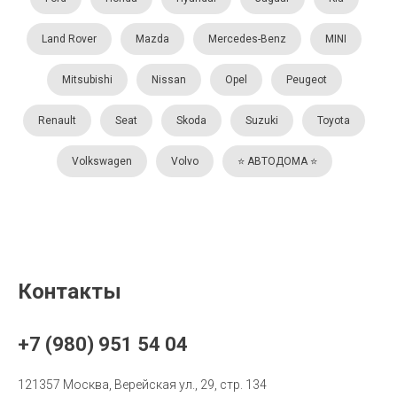
Land Rover
Mazda
Mercedes-Benz
MINI
Mitsubishi
Nissan
Opel
Peugeot
Renault
Seat
Skoda
Suzuki
Toyota
Volkswagen
Volvo
⭐️ АВТОДОМА ⭐️
Контакты
+7 (980) 951 54 04
121357 Москва, Верейская ул., 29, стр. 134