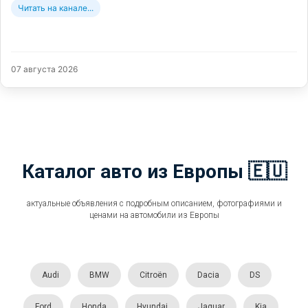
Читать на канале...
07 августа 2026
Каталог авто из Европы 🇪🇺
актуальные объявления с подробным описанием, фотографиями и
ценами на автомобили из Европы
Audi
BMW
Citroën
Dacia
DS
Ford
Honda
Hyundai
Jaguar
Kia