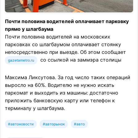
Почти половина водителей оплачивает парковку
прямо у шлагбаума
Почти половина водителей на московских
парковках со шлагбаумом оплачивает стоянку
непосредственно при выезде. Об этом сообщает
со ссылкой на заммэра столицы
gazetametro.ru
Максима Ликсутова. За год число таких операций
выросло на 60%. Водителю не нужно искать
паркомат и выходить из машины: достаточно
приложить банковскую карту или телефон к
терминалу у шлагбаума.
#автоновости
#авторынок
#авто