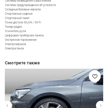
Система оповещения о расстоянии
Система предупреждения об усталости
Складные боковые зеркала
Спортивные сиденья
Спортивный пакет
Точка доступа WLAN / Wi-Fi
Тюнер/радио
Усилитель руля
Цифровая приборная панель
Экстренное торможение
Электрозеркала
Электростекла
Смотрите также