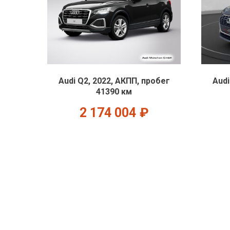
Audi Q2, 2022, АКПП, пробег
Audi
41390 км
2 174 004
₽