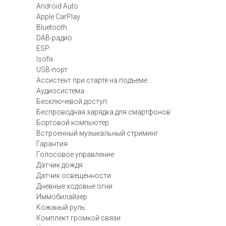
Android Auto
Apple CarPlay
Bluetooth
DAB-радио
ESP
Isofix
USB-порт
Ассистент при старте на подъеме
Аудиосистема
Бесключевой доступ
Беспроводная зарядка для смартфонов
Бортовой компьютер
Встроенный музыкальный стриминг
Гарантия
Голосовое управление
Датчик дождя
Датчик освещенности
Дневные ходовые огни
Иммобилайзер
Кожаный руль
Комплект громкой связи