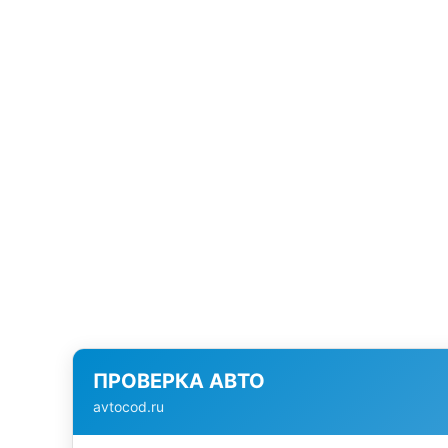
ПРОВЕРКА АВТО
avtocod.ru