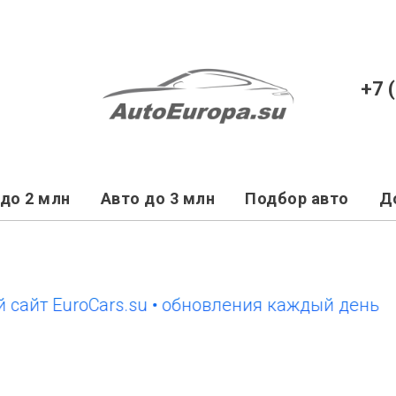
+7 
до 2 млн
Авто до 3 млн
Подбор авто
Д
 EuroCars.su • обновления каждый день
новы