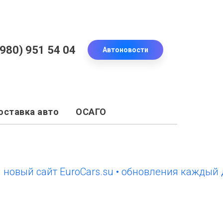
(980) 951 54 04
Автоновости
оставка авто
ОСАГО
й сайт EuroCars.su • обновления каждый день