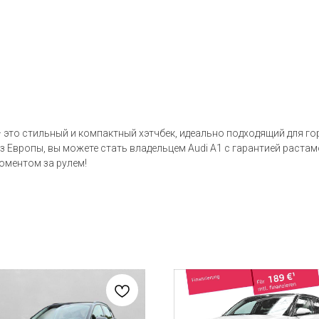
– это стильный и компактный хэтчбек, идеально подходящий для г
из Европы, вы можете стать владельцем Audi A1 с гарантией растам
оментом за рулем!