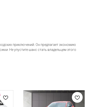
ородских приключений. Он предлагает экономию
ожки. Не упустите шанс стать владельцем этого