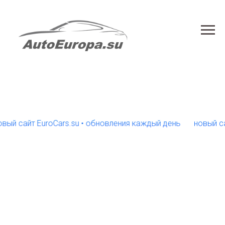
сайт EuroCars.su • обновления каждый день
новый сайт E