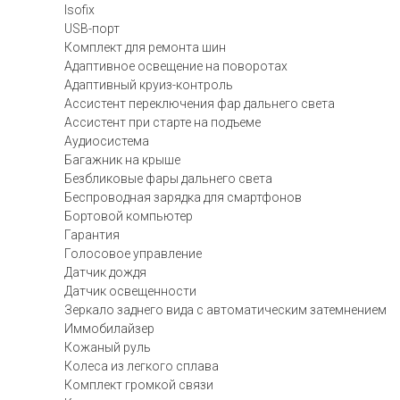
Isofix
USB-порт
Комплект для ремонта шин
Адаптивное освещение на поворотах
Адаптивный круиз-контроль
Ассистент переключения фар дальнего света
Ассистент при старте на подъеме
Аудиосистема
Багажник на крыше
Безбликовые фары дальнего света
Беспроводная зарядка для смартфонов
Бортовой компьютер
Гарантия
Голосовое управление
Датчик дождя
Датчик освещенности
Зеркало заднего вида с автоматическим затемнением
Иммобилайзер
Кожаный руль
Колеса из легкого сплава
Комплект громкой связи