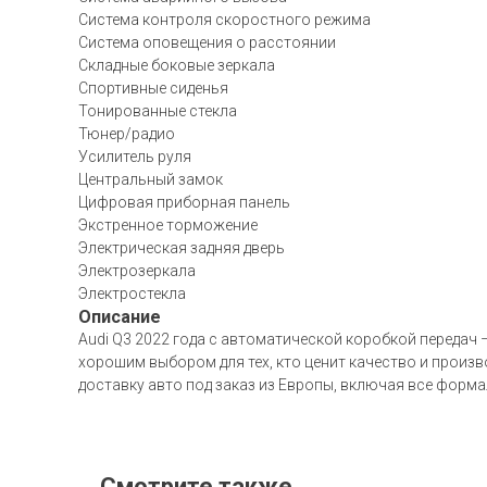
Система контроля скоростного режима
Система оповещения о расстоянии
Складные боковые зеркала
Спортивные сиденья
Тонированные стекла
Тюнер/радио
Усилитель руля
Центральный замок
Цифровая приборная панель
Экстренное торможение
Электрическая задняя дверь
Электрозеркала
Электростекла
Описание
Audi Q3 2022 года с автоматической коробкой передач 
хорошим выбором для тех, кто ценит качество и произ
доставку авто под заказ из Европы, включая все форм
Смотрите также