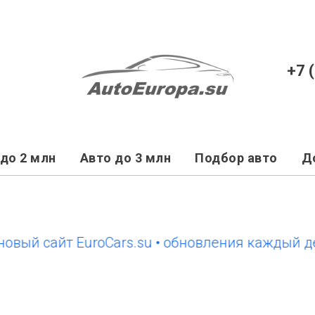
+7 
до 2 млн
Авто до 3 млн
Подбор авто
Д
сайт EuroCars.su • обновления каждый день