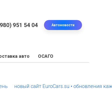
(980) 951 54 04
Автоновости
оставка авто
ОСАГО
новый сайт EuroCars.su • обновления каждый 