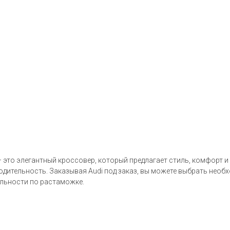
– это элегантный кроссовер, который предлагает стиль, комфорт и
водительность. Заказывая Audi под заказ, вы можете выбрать нео
альности по растаможке.