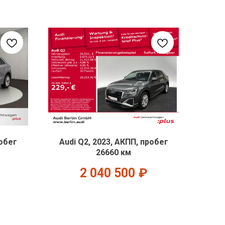
робег
Audi Q2, 2023, АКПП, пробег
26660 км
2 040 500
₽