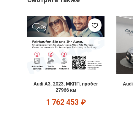
Audi A3, 2023, МКПП, пробег
Audi
27966 км
1 762 453
₽