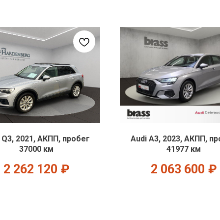
 Q3, 2021, АКПП, пробег
Audi A3, 2023, АКПП, п
37000 км
41977 км
2 262 120
₽
2 063 600
₽