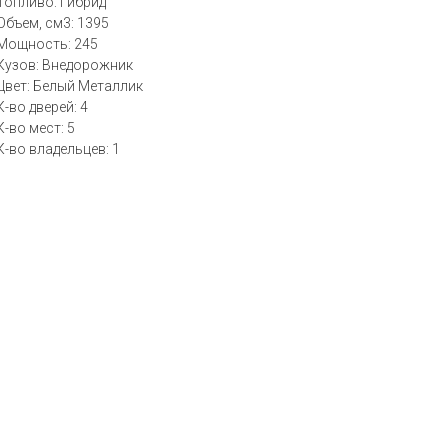
Топливо: Гибрид
Объем, см3: 1395
Мощность: 245
Кузов: Внедорожник
Цвет: Белый Металлик
К-во дверей: 4
К-во мест: 5
К-во владельцев: 1