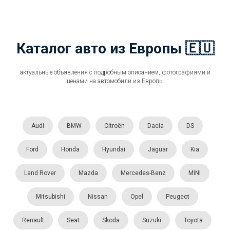
Каталог авто из Европы 🇪🇺
актуальные объявления с подробным описанием, фотографиями и
ценами на автомобили из Европы
Audi
BMW
Citroën
Dacia
DS
Ford
Honda
Hyundai
Jaguar
Kia
Land Rover
Mazda
Mercedes-Benz
MINI
Mitsubishi
Nissan
Opel
Peugeot
Renault
Seat
Skoda
Suzuki
Toyota