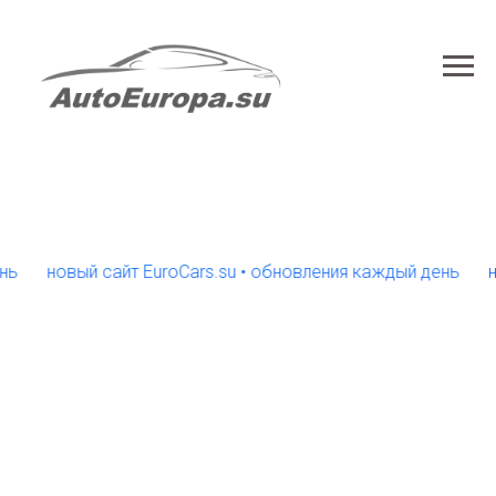
новый сайт EuroCars.su • обновления каждый день
новый