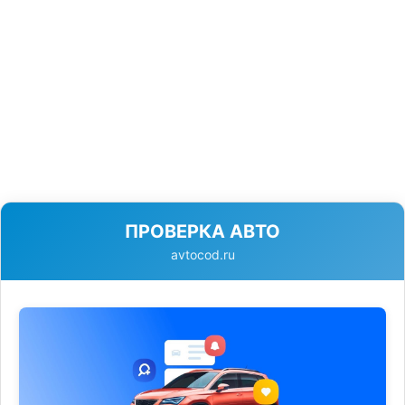
ПРОВЕРКА АВТО
avtocod.ru