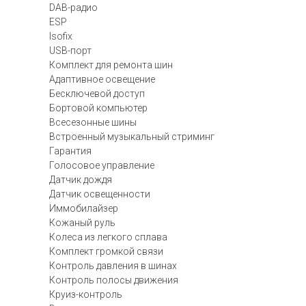
DAB-радио
ESP
Isofix
USB-порт
Комплект для ремонта шин
Адаптивное освещение
Бесключевой доступ
Бортовой компьютер
Всесезонные шины
Встроенный музыкальный стриминг
Гарантия
Голосовое управление
Датчик дождя
Датчик освещенности
Иммобилайзер
Кожаный руль
Колеса из легкого сплава
Комплект громкой связи
Контроль давления в шинах
Контроль полосы движения
Круиз-контроль