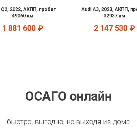
 Q2, 2022, АКПП, пробег
Audi A3, 2023, АКПП, п
49060 км
32937 км
1 881 600
₽
2 147 530
₽
ОСАГО онлайн
быстро, выгодно, не выходя из дома