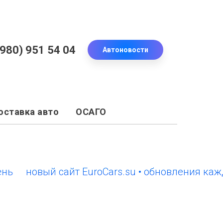
(980) 951 54 04
Автоновости
оставка авто
ОСАГО
новый сайт EuroCars.su • обновления каждый