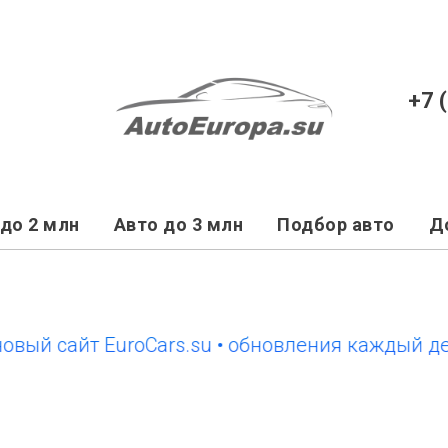
+7 
до 2 млн
Авто до 3 млн
Подбор авто
Д
й сайт EuroCars.su • обновления каждый день