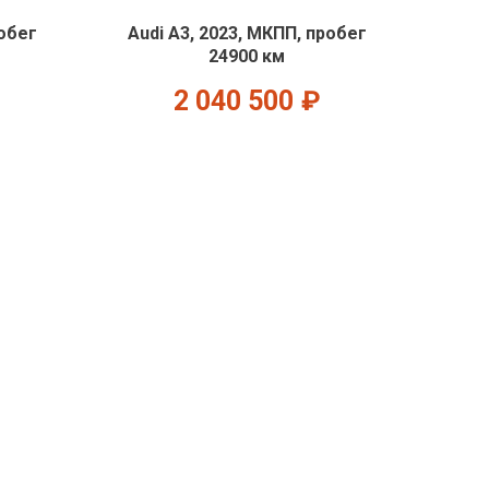
робег
Audi A3, 2023, МКПП, пробег
24900 км
2 040 500
₽