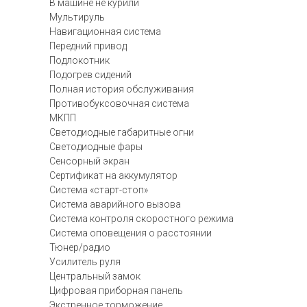
В машине не курили
Мультируль
Навигационная система
Передний привод
Подлокотник
Подогрев сидений
Полная история обслуживания
Противобуксовочная система
МКПП
Светодиодные габаритные огни
Светодиодные фары
Сенсорный экран
Сертификат на аккумулятор
Система «старт-стоп»
Система аварийного вызова
Система контроля скоростного режима
Система оповещения о расстоянии
Тюнер/радио
Усилитель руля
Центральный замок
Цифровая приборная панель
Экстренное торможение