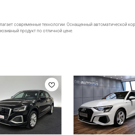
едлагает современные технологии. Оснащенный автоматической коро
люзивный продукт по отличной цене.