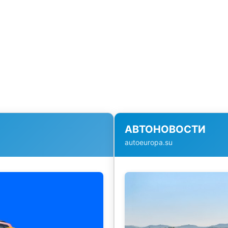
АВТОНОВОСТИ
autoeuropa.su