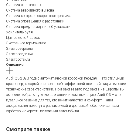
Система «старт-стоп»
Система аварийного вызова
Система контроля скоростного режима
Система оповещения о расстоянии
Система предупреждения об усталости
Усилитель руля
Центральный замок
Экстренное торможение
Электрозеркала
Электросиденья
Электростекла
Описание
Audi Q3 2023 года с автоматической коробкой передач – это стильный
кроссовер, который сочетает в себе эффектный внешний вид и высокие
технические характеристики. При заказе авто под заказ из Европы вы
сможете выбрать нужные вам опции и комплектацию. Audi Q3 – это
идеальное решение для тех, кто ценит качество и комфорт. Наши
специалисты помогут с растаможкой и доставкой, обеспечивая вам
удобство и скорость получения автомобиля.
Смотрите также