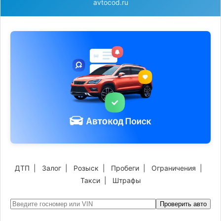
avtocod.ru
ДТП
|
Залог
|
Розыск
|
Пробеги
|
Ограничения
|
Такси
|
Штрафы
Проверить авто