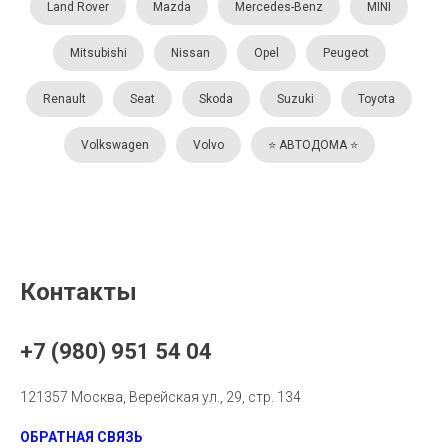
Land Rover
Mazda
Mercedes-Benz
MINI
Mitsubishi
Nissan
Opel
Peugeot
Renault
Seat
Skoda
Suzuki
Toyota
Volkswagen
Volvo
⭐️ АВТОДОМА ⭐️
Контакты
+7 (980) 951 54 04
121357 Москва, Верейская ул., 29, стр. 134
ОБРАТНАЯ СВЯЗЬ