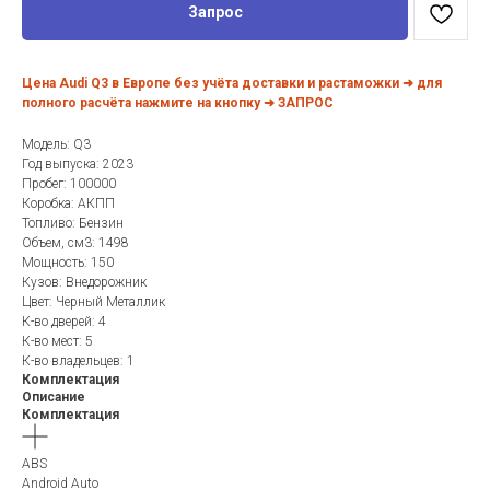
Запрос
Цена Audi Q3 в Европе без учёта доставки и растаможки ➜ для
полного расчёта нажмите на кнопку ➜ ЗАПРОС
Модель: Q3
Год выпуска: 2023
Пробег: 100000
Коробка: АКПП
Топливо: Бензин
Объем, см3: 1498
Мощность: 150
Кузов: Внедорожник
Цвет: Черный Металлик
К-во дверей: 4
К-во мест: 5
К-во владельцев: 1
Комплектация
Описание
Комплектация
ABS
Android Auto