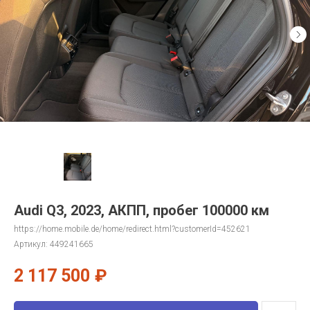
Audi Q3, 2023, АКПП, пробег 100000 км
https://home.mobile.de/home/redirect.html?customerId=452621
Артикул:
449241665
2 117 500
₽