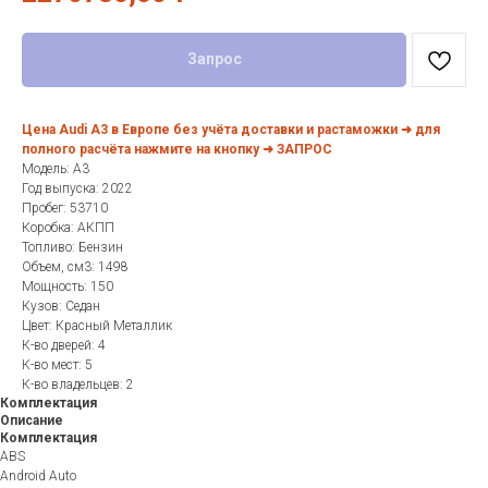
Запрос
Цена Audi A3 в Европе без учёта доставки и растаможки ➜ для
полного расчёта нажмите на кнопку ➜ ЗАПРОС
Модель: A3
Год выпуска: 2022
Пробег: 53710
Коробка: АКПП
Топливо: Бензин
Объем, см3: 1498
Мощность: 150
Кузов: Седан
Цвет: Красный Металлик
К-во дверей: 4
К-во мест: 5
К-во владельцев: 2
Комплектация
Описание
Комплектация
ABS
Android Auto