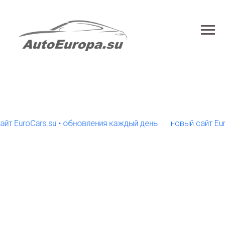
uroCars.su • обновления каждый день
новый сайт EuroCar