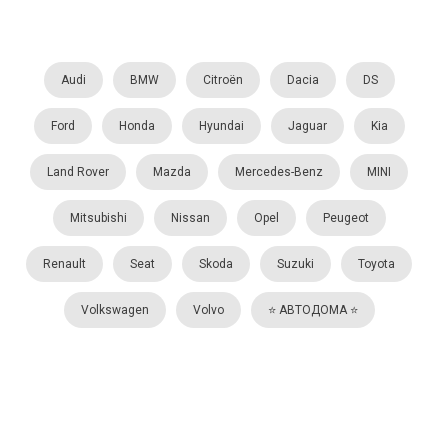
Audi
BMW
Citroën
Dacia
DS
Ford
Honda
Hyundai
Jaguar
Kia
Land Rover
Mazda
Mercedes-Benz
MINI
Mitsubishi
Nissan
Opel
Peugeot
Renault
Seat
Skoda
Suzuki
Toyota
Volkswagen
Volvo
⭐️ АВТОДОМА ⭐️