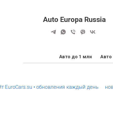
Auto Europa Russia
Авто до 1 млн
Авто 
oCars.su • обновления каждый день
новый са