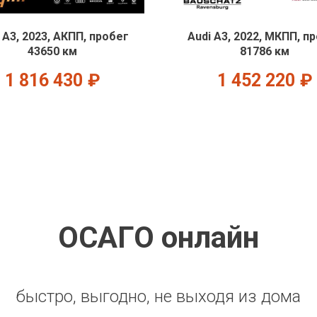
 A3, 2023, АКПП, пробег
Audi A3, 2022, МКПП, п
43650 км
81786 км
1 816 430
₽
1 452 220
₽
ОСАГО онлайн
быстро, выгодно, не выходя из дома