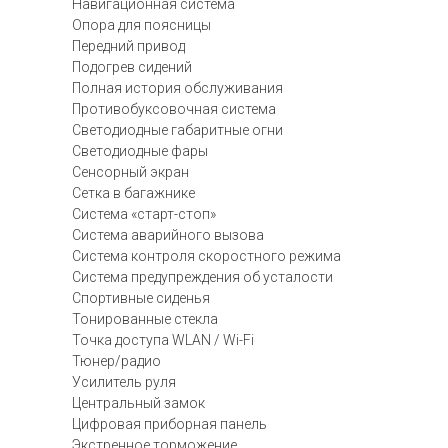
Навигационная система
Опора для поясницы
Передний привод
Подогрев сидений
Полная история обслуживания
Противобуксовочная система
Светодиодные габаритные огни
Светодиодные фары
Сенсорный экран
Сетка в багажнике
Система «старт-стоп»
Система аварийного вызова
Система контроля скоростного режима
Система предупреждения об усталости
Спортивные сиденья
Тонированные стекла
Точка доступа WLAN / Wi-Fi
Тюнер/радио
Усилитель руля
Центральный замок
Цифровая приборная панель
Экстренное торможение