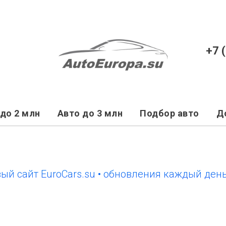
+7 
до 2 млн
Авто до 3 млн
Подбор авто
Д
йт EuroCars.su • обновления каждый день
но