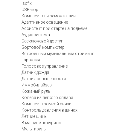
Isofix
USB-порт
Комплект для ремонта шин
Адаптивное освещение
Ассистент при старте на подъеме
Аудиосистема
Бесключевой доступ
Бортовой компьютер
Встроенный музыкальный стриминг
Гарантия
Голосовое управление
Датчик дождя
Датчик освещенности
Иммобилайзер
Кожаный руль
Колеса из легкого сплава
Комплект громкой связи
Контроль давления в шинах
Летние шины
В машине не курили
Мультируль