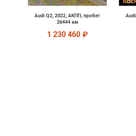
Audi Q2, 2022, АКПП, пробег
Audi
26444 км
1 230 460
₽