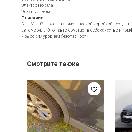
Электрозеркала
Электростекла
Описание
Audi A1 2022 года с автоматической коробкой передач 
автомобиль. Этот авто сочетает в себе качество и ко
и высоким уровнем безопасности.
Смотрите также