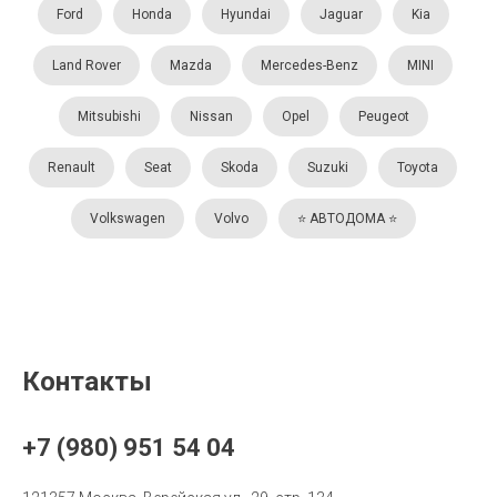
Ford
Honda
Hyundai
Jaguar
Kia
Land Rover
Mazda
Mercedes-Benz
MINI
Mitsubishi
Nissan
Opel
Peugeot
Renault
Seat
Skoda
Suzuki
Toyota
Volkswagen
Volvo
⭐️ АВТОДОМА ⭐️
Контакты
+7 (980) 951 54 04