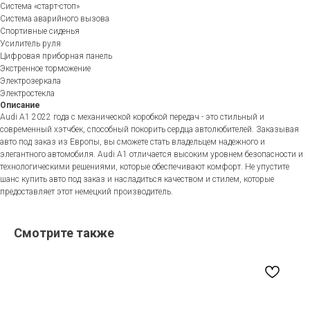
Система «старт-стоп»
Система аварийного вызова
Спортивные сиденья
Усилитель руля
Цифровая приборная панель
Экстренное торможение
Электрозеркала
Электростекла
Описание
Audi A1 2022 года с механической коробкой передач - это стильный и
современный хэтчбек, способный покорить сердца автолюбителей. Заказывая
авто под заказ из Европы, вы сможете стать владельцем надежного и
элегантного автомобиля. Audi A1 отличается высоким уровнем безопасности и
технологическими решениями, которые обеспечивают комфорт. Не упустите
шанс купить авто под заказ и насладиться качеством и стилем, которые
предоставляет этот немецкий производитель.
Смотрите также