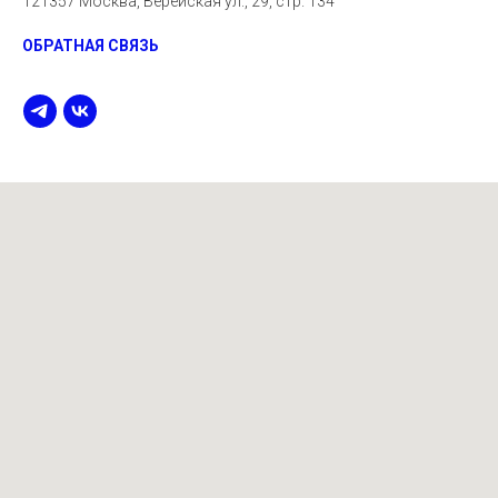
121357 Москва, Верейская ул., 29, стр. 134
ОБРАТНАЯ СВЯЗЬ