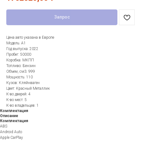
Запрос
Цена авто указана в Европе
Модель: A1
Год выпуска: 2022
Пробег: 50000
Коробка: МКПП
Топливо: Бензин
Объем, см3: 999
Мощность: 110
Кузов: Кляйнваген
Цвет: Красный Металлик
К-во дверей: 4
К-во мест: 5
К-во владельцев: 1
Комплектация
Описание
Комплектация
ABS
Android Auto
Apple CarPlay