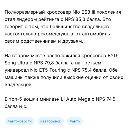
Полноразмерный кроссовер Nio ES8 III поколения
стал лидером рейтинга с NPS 85,3 балла. Это
говорит о том, что большинство владельцев
настоятельно рекомендуют этот автомобиль
своим родственникам и друзьям.
На втором месте расположился кроссовер BYD
Song Ultra с NPS 79,8 балла, а на третьем -
универсал Nio ET5 Touring с NPS 75,4 балла. Обе
машины также получили высокие оценки от своих
владельцев.
В топ-5 вошли минивэн Li Auto Mega с NPS 74,5
балла и с...
#автоновости
#авторынок
#авто