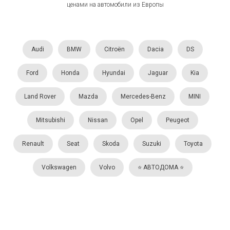
ценами на автомобили из Европы
Audi
BMW
Citroën
Dacia
DS
Ford
Honda
Hyundai
Jaguar
Kia
Land Rover
Mazda
Mercedes-Benz
MINI
Mitsubishi
Nissan
Opel
Peugeot
Renault
Seat
Skoda
Suzuki
Toyota
Volkswagen
Volvo
⭐️ АВТОДОМА ⭐️