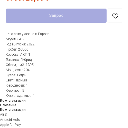
Запрос
Цена авто указана в Европе
Модель: A3
Год выпуска: 2022
Пробег: 26066
Коробка: АКПП
Топливо: Гибрид
Объем, см3: 1395
Мощность: 204
Кузов: Седан
Цвет: Черный
К-во дверей: 4
К-во мест: 5
К-во владельцев: 1
Комплектация
Описание
Комплектация
ABS
Android Auto
Apple CarPlay