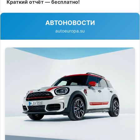
Краткий отчёт — бесплатно!
АВТОНОВОСТИ
autoeuropa.su