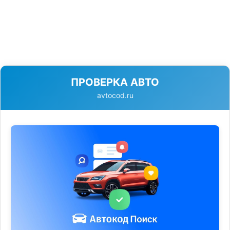
ПРОВЕРКА АВТО
avtocod.ru