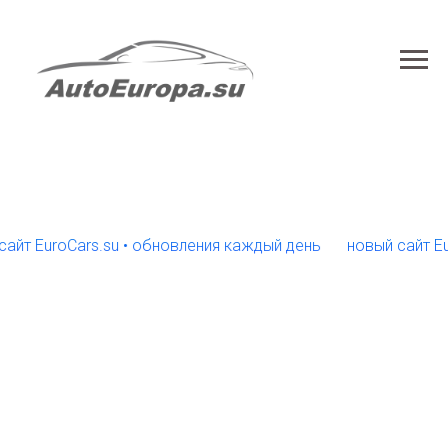
EuroCars.su • обновления каждый день
новый сайт EuroCa