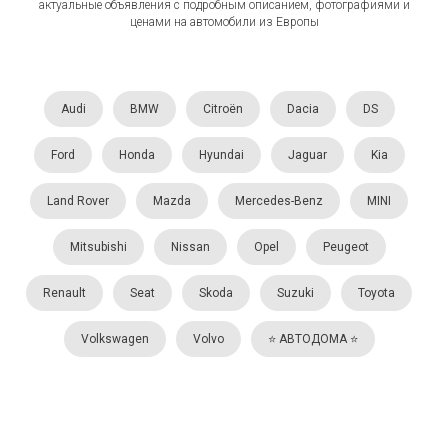
актуальные объявления с подробным описанием, фотографиями и
ценами на автомобили из Европы
Audi
BMW
Citroën
Dacia
DS
Ford
Honda
Hyundai
Jaguar
Kia
Land Rover
Mazda
Mercedes-Benz
MINI
Mitsubishi
Nissan
Opel
Peugeot
Renault
Seat
Skoda
Suzuki
Toyota
Volkswagen
Volvo
⭐️ АВТОДОМА ⭐️