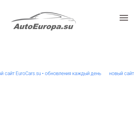
т EuroCars.su • обновления каждый день
новый сайт Euro