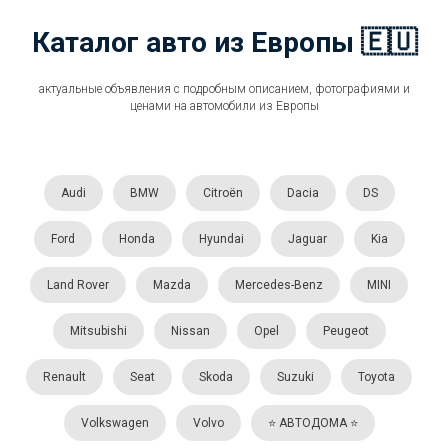
Каталог авто из Европы 🇪🇺
актуальные объявления с подробным описанием, фотографиями и
ценами на автомобили из Европы
Audi
BMW
Citroën
Dacia
DS
Ford
Honda
Hyundai
Jaguar
Kia
Land Rover
Mazda
Mercedes-Benz
MINI
Mitsubishi
Nissan
Opel
Peugeot
Renault
Seat
Skoda
Suzuki
Toyota
Volkswagen
Volvo
⭐️ АВТОДОМА ⭐️