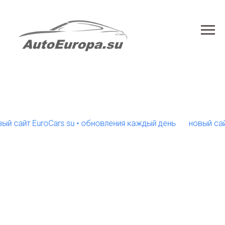
айт EuroCars.su • обновления каждый день
новый сайт Eu