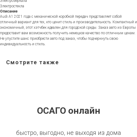
Электрозеркала
Электростекла
Описание
Audi A1 2021 года с механической коробкой передач представляет собой
отличный вариант для тех, кто ценит стиль и производительность. Компактный и
экономичный, этот хэтчбек идеален для городской среды. Заказ авто из Европы
предоставит вам возможность получить немецкое качество по отличным ценам.
Не упустите шанс приобрести авто под заказ, чтобы подчеркнуть свою
индивидуальность и стиль.
Смотрите также
ОСАГО онлайн
быстро, выгодно, не выходя из дома