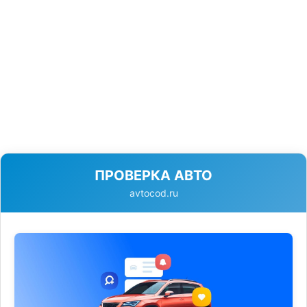
ПРОВЕРКА АВТО
avtocod.ru