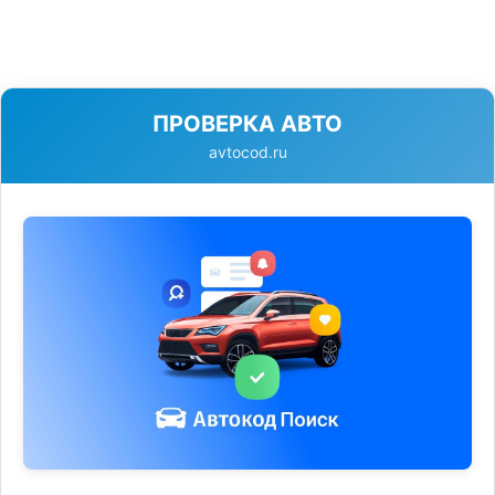
ПРОВЕРКА АВТО
avtocod.ru