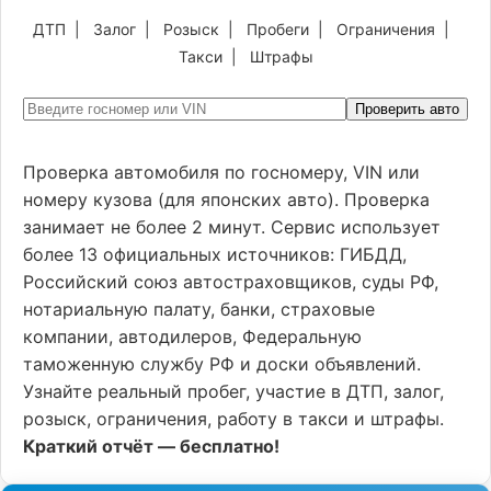
ДТП
|
Залог
|
Розыск
|
Пробеги
|
Ограничения
|
Такси
|
Штрафы
Проверить авто
Проверка автомобиля по госномеру, VIN или
номеру кузова (для японских авто). Проверка
занимает не более 2 минут. Сервис использует
более 13 официальных источников: ГИБДД,
Российский союз автостраховщиков, суды РФ,
нотариальную палату, банки, страховые
компании, автодилеров, Федеральную
таможенную службу РФ и доски объявлений.
Узнайте реальный пробег, участие в ДТП, залог,
розыск, ограничения, работу в такси и штрафы.
Краткий отчёт — бесплатно!