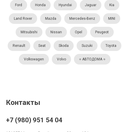
Ford
Honda
Hyundai
Jaguar
Kia
Land Rover
Mazda
Mercedes-Benz
MINI
Mitsubishi
Nissan
Opel
Peugeot
Renault
Seat
Skoda
Suzuki
Toyota
Volkswagen
Volvo
⭐️ АВТОДОМА ⭐️
Контакты
+7 (980) 951 54 04