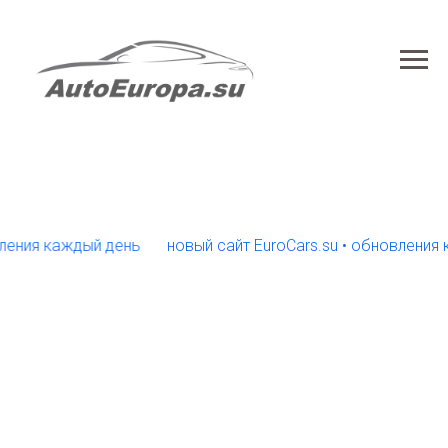
ия каждый день
новый сайт EuroCars.su • обновления кажд