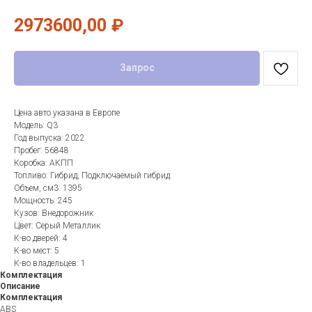
2973600,00
₽
Запрос
Цена авто указана в Европе
Модель: Q3
Год выпуска: 2022
Пробег: 56848
Коробка: АКПП
Топливо: Гибрид, Подключаемый гибрид
Объем, см3: 1395
Мощность: 245
Кузов: Внедорожник
Цвет: Серый Металлик
К-во дверей: 4
К-во мест: 5
К-во владельцев: 1
Комплектация
Описание
Комплектация
ABS