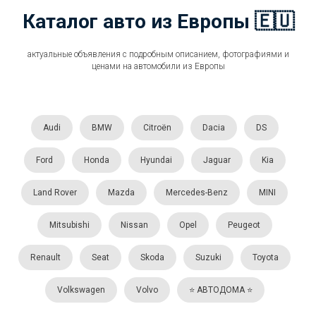
Каталог авто из Европы 🇪🇺
актуальные объявления с подробным описанием, фотографиями и
ценами на автомобили из Европы
Audi
BMW
Citroën
Dacia
DS
Ford
Honda
Hyundai
Jaguar
Kia
Land Rover
Mazda
Mercedes-Benz
MINI
Mitsubishi
Nissan
Opel
Peugeot
Renault
Seat
Skoda
Suzuki
Toyota
Volkswagen
Volvo
⭐️ АВТОДОМА ⭐️