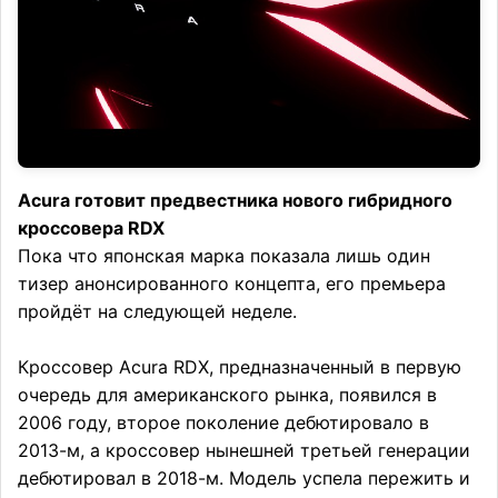
Acura готовит предвестника нового гибридного
кроссовера RDX
Пока что японская марка показала лишь один
тизер анонсированного концепта, его премьера
пройдёт на следующей неделе.
Кроссовер Acura RDX, предназначенный в первую
очередь для американского рынка, появился в
2006 году, второе поколение дебютировало в
2013-м, а кроссовер нынешней третьей генерации
дебютировал в 2018-м. Модель успела пережить и