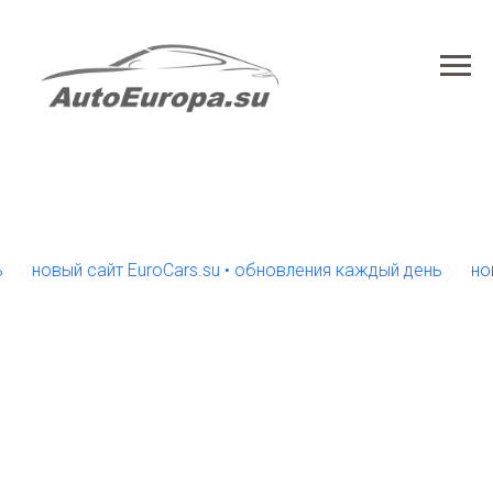
овый сайт EuroCars.su • обновления каждый день
новый с