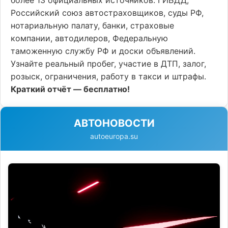
более 13 официальных источников: ГИБДД,
Российский союз автостраховщиков, суды РФ,
нотариальную палату, банки, страховые
компании, автодилеров, Федеральную
таможенную службу РФ и доски объявлений.
Узнайте реальный пробег, участие в ДТП, залог,
розыск, ограничения, работу в такси и штрафы.
Краткий отчёт — бесплатно!
АВТОНОВОСТИ
autoeuropa.su