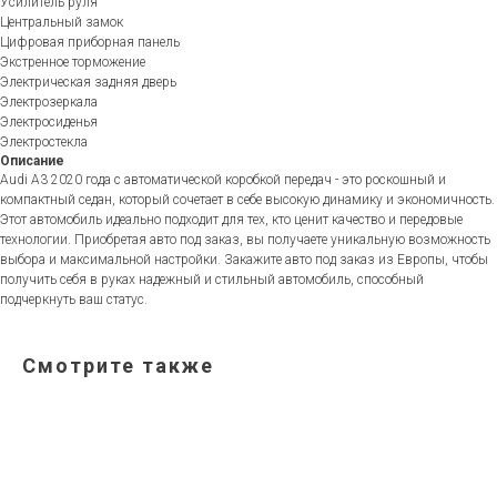
Усилитель руля
Центральный замок
Цифровая приборная панель
Экстренное торможение
Электрическая задняя дверь
Электрозеркала
Электросиденья
Электростекла
Описание
Audi A3 2020 года с автоматической коробкой передач - это роскошный и
компактный седан, который сочетает в себе высокую динамику и экономичность.
Этот автомобиль идеально подходит для тех, кто ценит качество и передовые
технологии. Приобретая авто под заказ, вы получаете уникальную возможность
выбора и максимальной настройки. Закажите авто под заказ из Европы, чтобы
получить себя в руках надежный и стильный автомобиль, способный
подчеркнуть ваш статус.
Смотрите также