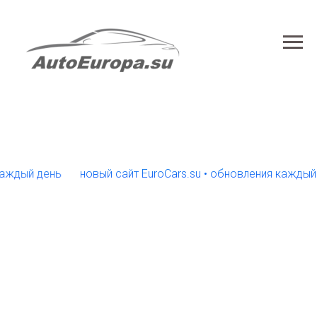
ый день
новый сайт EuroCars.su • обновления каждый ден