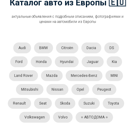
Каталог авто из Европы 🇪🇺
актуальные объявления с подробным описанием, фотографиями и
ценами на автомобили из Европы
Audi
BMW
Citroën
Dacia
DS
Ford
Honda
Hyundai
Jaguar
Kia
Land Rover
Mazda
Mercedes-Benz
MINI
Mitsubishi
Nissan
Opel
Peugeot
Renault
Seat
Skoda
Suzuki
Toyota
Volkswagen
Volvo
⭐️ АВТОДОМА ⭐️