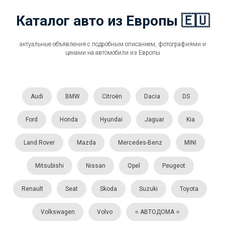
Каталог авто из Европы 🇪🇺
актуальные объявления с подробным описанием, фотографиями и
ценами на автомобили из Европы
Audi
BMW
Citroën
Dacia
DS
Ford
Honda
Hyundai
Jaguar
Kia
Land Rover
Mazda
Mercedes-Benz
MINI
Mitsubishi
Nissan
Opel
Peugeot
Renault
Seat
Skoda
Suzuki
Toyota
Volkswagen
Volvo
⭐️ АВТОДОМА ⭐️