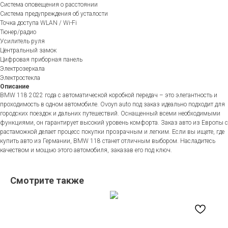
Система оповещения о расстоянии
Система предупреждения об усталости
Точка доступа WLAN / Wi-Fi
Тюнер/радио
Усилитель руля
Центральный замок
Цифровая приборная панель
Электрозеркала
Электростекла
Описание
BMW 118 2022 года с автоматической коробкой передач – это элегантность и
проходимость в одном автомобиле. Ovoyn auto под заказ идеально подходит для
городских поездок и дальних путешествий. Оснащенный всеми необходимыми
функциями, он гарантирует высокий уровень комфорта. Заказ авто из Европы с
растаможкой делает процесс покупки прозрачным и легким. Если вы ищете, где
купить авто из Германии, BMW 118 станет отличным выбором. Насладитесь
качеством и мощью этого автомобиля, заказав его под ключ.
Смотрите также