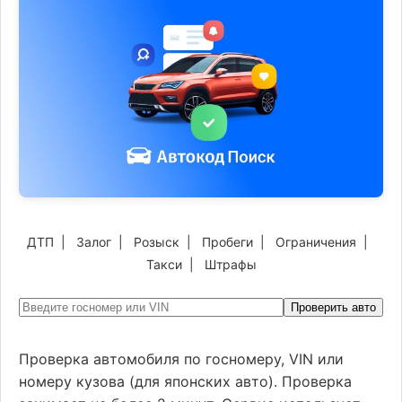
ДТП
|
Залог
|
Розыск
|
Пробеги
|
Ограничения
|
Такси
|
Штрафы
Проверить авто
Проверка автомобиля по госномеру, VIN или
номеру кузова (для японских авто). Проверка