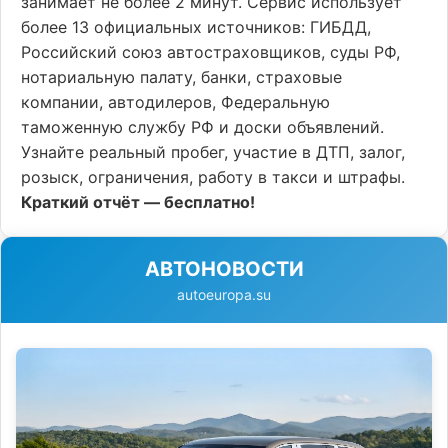
занимает не более 2 минут. Сервис использует
более 13 официальных источников: ГИБДД,
Российский союз автостраховщиков, суды РФ,
нотариальную палату, банки, страховые
компании, автодилеров, Федеральную
таможенную службу РФ и доски объявлений.
Узнайте реальный пробег, участие в ДТП, залог,
розыск, ограничения, работу в такси и штрафы.
Краткий отчёт — бесплатно!
АВТОНОВОСТИ
autoeuropa.su