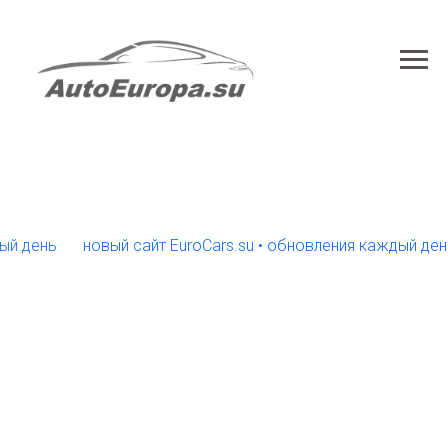
ень
новый сайт EuroCars.su • обновления каждый день