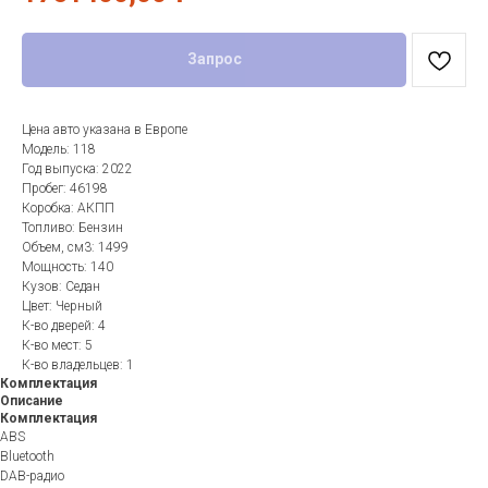
Запрос
Цена авто указана в Европе
Модель: 118
Год выпуска: 2022
Пробег: 46198
Коробка: АКПП
Топливо: Бензин
Объем, см3: 1499
Мощность: 140
Кузов: Седан
Цвет: Черный
К-во дверей: 4
К-во мест: 5
К-во владельцев: 1
Комплектация
Описание
Комплектация
ABS
Bluetooth
DAB-радио