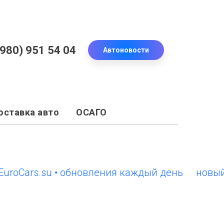
(980) 951 54 04
Автоновости
оставка авто
ОСАГО
ars.su • обновления каждый день
новый сайт