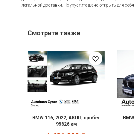
легальной доставки. Не упустите шанс открыть для себя
Смотрите также
BMW 116, 2022, АКПП, пробег
BMW 
95626 км