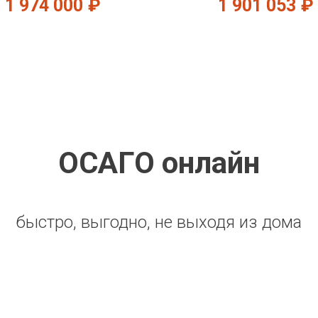
1 974 000
₽
1 901 053
₽
ОСАГО онлайн
быстро, выгодно, не выходя из дома