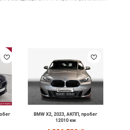
робег
BMW X2, 2023, АКПП, пробег
12010 км