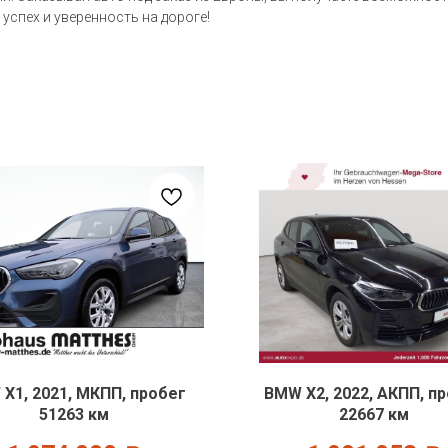
 успех и уверенность на дороге!
X1, 2021, МКПП, пробег
BMW X2, 2022, АКПП, п
51263 км
22667 км