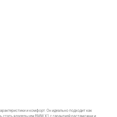
арактеристики и комфорт. Он идеально подходит как
сть стать владельцем BMW X1 с гарантией растаможки и