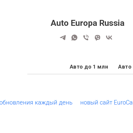
Auto Europa Russia
Авто до 1 млн
Авто 
овления каждый день
новый сайт EuroCars.su