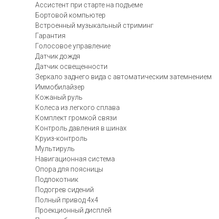
Ассистент при старте на подъеме
Бортовой компьютер
Встроенный музыкальный стриминг
Гарантия
Голосовое управление
Датчик дождя
Датчик освещенности
Зеркало заднего вида с автоматическим затемнением
Иммобилайзер
Кожаный руль
Колеса из легкого сплава
Комплект громкой связи
Контроль давления в шинах
Круиз-контроль
Мультируль
Навигационная система
Опора для поясницы
Подлокотник
Подогрев сидений
Полный привод 4х4
Проекционный дисплей