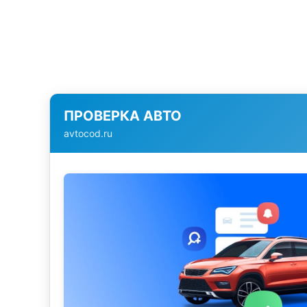
ПРОВЕРКА АВТО
avtocod.ru