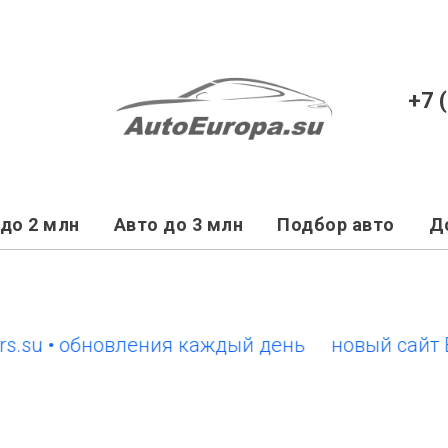
+7 
до 2 млн
Авто до 3 млн
Подбор авто
Д
 • обновления каждый день
новый сайт EuroC