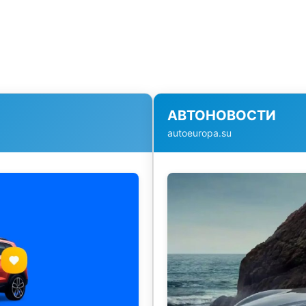
АВТОНОВОСТИ
autoeuropa.su