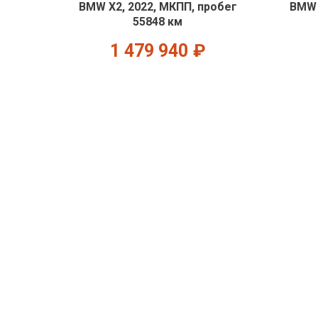
BMW X2, 2022, МКПП, пробег
BMW 
55848 км
1 479 940
₽