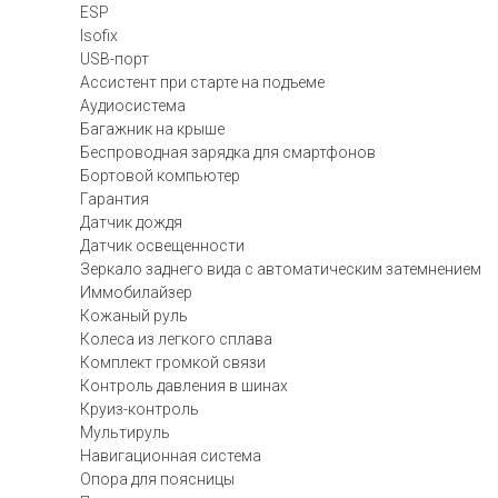
ESP
Isofix
USB-порт
Ассистент при старте на подъеме
Аудиосистема
Багажник на крыше
Беспроводная зарядка для смартфонов
Бортовой компьютер
Гарантия
Датчик дождя
Датчик освещенности
Зеркало заднего вида с автоматическим затемнением
Иммобилайзер
Кожаный руль
Колеса из легкого сплава
Комплект громкой связи
Контроль давления в шинах
Круиз-контроль
Мультируль
Навигационная система
Опора для поясницы