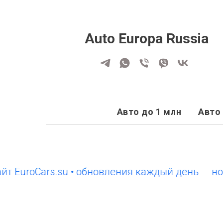
Auto Europa Russia
Авто до 1 млн
Авто 
roCars.su • обновления каждый день
новый с