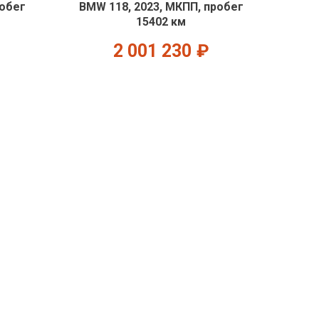
робег
BMW 118, 2023, МКПП, пробег
15402 км
2 001 230
₽