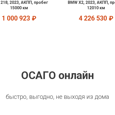
218, 2023, АКПП, пробег
BMW X2, 2023, АКПП, п
15000 км
12010 км
1 000 923
₽
4 226 530
₽
ОСАГО онлайн
быстро, выгодно, не выходя из дома