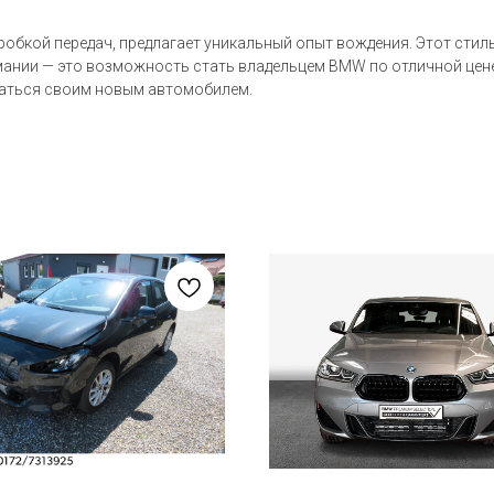
робкой передач, предлагает уникальный опыт вождения. Этот сти
мании — это возможность стать владельцем BMW по отличной цене
даться своим новым автомобилем.