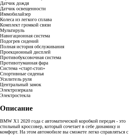
Датчик дождя
Датчик освещенности
Иммобилайзер
Колеса из легкого сплава
Комплект громкой связи
Мультируль
Навигационная система
Подогрев сидений
Полная история обслуживания
Проекционный дисплей
Противобуксовочная система
Противотуманная фара
Система «старт-стоп»
Спортивные сиденья
Усилитель руля
Центральный замок
Электрозеркала
Электростекла
Описание
BMW X1 2020 года с автоматической коробкой передач - это
стильный кроссовер, который сочетает в себе динамику и
комфорт. На этом автомобиле вы сможете легко справляться с