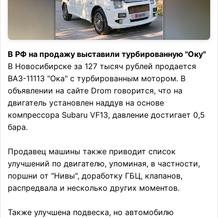
В РФ на продажу выставили турбированную "Оку"
В Новосибирске за 127 тысяч рублей продается
ВАЗ-11113 "Ока" с турбированным мотором. В
объявлении на сайте Drom говорится, что на
двигатель установлен наддув на основе
компрессора Subaru VF13, давление достигает 0,5
бара.
Продавец машины также приводит список
улучшений по двигателю, упоминая, в частности,
поршни от "Нивы", доработку ГБЦ, клапанов,
распредвала и несколько других моментов.
Также улучшена подвеска, но автомобилю