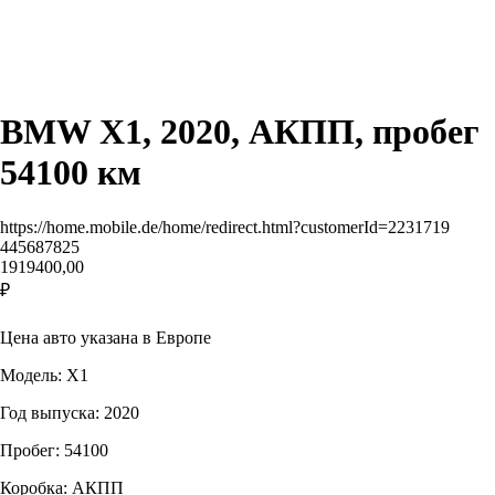
BMW X1, 2020, АКПП, пробег
54100 км
https://home.mobile.de/home/redirect.html?customerId=2231719
445687825
1919400,00
₽
Запрос
Цена авто указана в Европе
Модель: X1
Год выпуска: 2020
Пробег: 54100
Коробка: АКПП