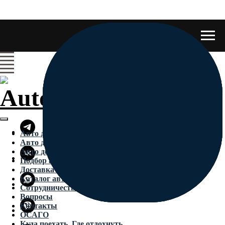
Авто до 1 млн
Авто до 2 млн
Авто до 3 млн
Подбор авто
Доставка авто
Каталог авто из Европы
Сотрудничество
Вопросы
Контакты
ОСАГО
Куда поехать. Где отдохнуть