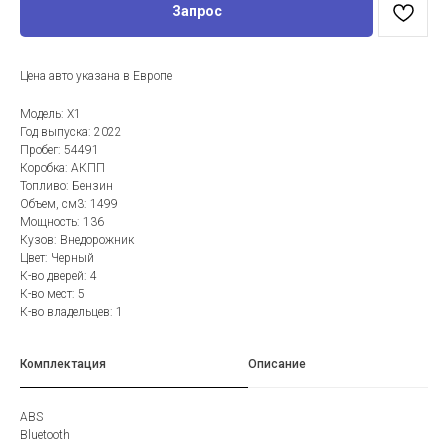
Запрос
Цена авто указана в Европе
Модель: X1
Год выпуска: 2022
Пробег: 54491
Коробка: АКПП
Топливо: Бензин
Объем, см3: 1499
Мощность: 136
Кузов: Внедорожник
Цвет: Черный
К-во дверей: 4
К-во мест: 5
К-во владельцев: 1
Комплектация
Описание
ABS
Bluetooth