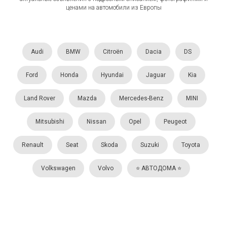
ценами на автомобили из Европы
Audi
BMW
Citroën
Dacia
DS
Ford
Honda
Hyundai
Jaguar
Kia
Land Rover
Mazda
Mercedes-Benz
MINI
Mitsubishi
Nissan
Opel
Peugeot
Renault
Seat
Skoda
Suzuki
Toyota
Volkswagen
Volvo
⭐️ АВТОДОМА ⭐️