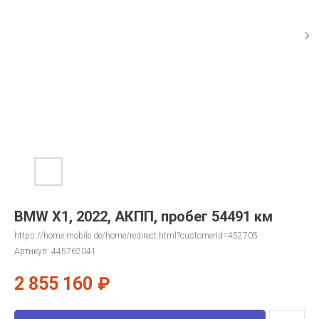
BMW X1, 2022, АКПП, пробег 54491 км
https://home.mobile.de/home/redirect.html?customerId=452705
Артикул:
445762041
2 855 160
₽