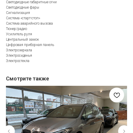
Светодиодные габаритные огни
Светодиодные фары
Сигнализация
Система «старт-стоп»
Система аварийного вызова
Тюнер/радио
Усилитель руля
Центральный замок
Цифровая приборная панель
Электрозеркала
Электросиденья
Электростекла
Смотрите также