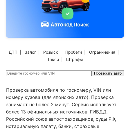
ДТП
|
Залог
|
Розыск
|
Пробеги
|
Ограничения
|
Такси
|
Штрафы
Проверить авто
Проверка автомобиля по госномеру, VIN или
номеру кузова (для японских авто). Проверка
занимает не более 2 минут. Сервис использует
более 13 официальных источников: ГИБДД,
Российский союз автостраховщиков, суды РФ,
нотариальную палату, банки, страховые