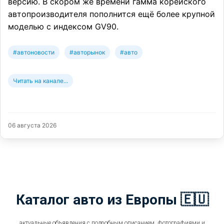
версию. В скором же времени гамма корейского
автопроизводителя пополнится ещё более крупной
моделью с индексом GV90.
#автоновости
#авторынок
#авто
Читать на канале...
06 августа 2026
Каталог авто из Европы 🇪🇺
актуальные объявления с подробным описанием, фотографиями и