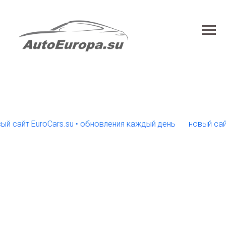
айт EuroCars.su • обновления каждый день
новый сайт Eur