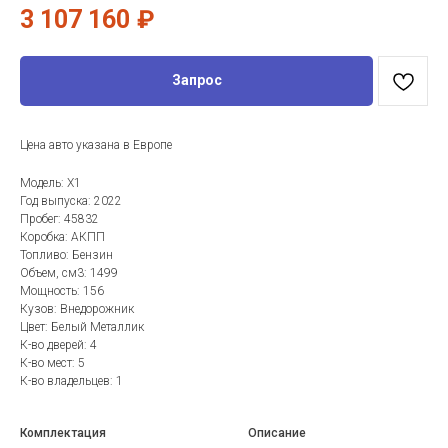
3 107 160
₽
Запрос
Цена авто указана в Европе
Модель: X1
Год выпуска: 2022
Пробег: 45832
Коробка: АКПП
Топливо: Бензин
Объем, см3: 1499
Мощность: 156
Кузов: Внедорожник
Цвет: Белый Металлик
К-во дверей: 4
К-во мест: 5
К-во владельцев: 1
Комплектация
Описание