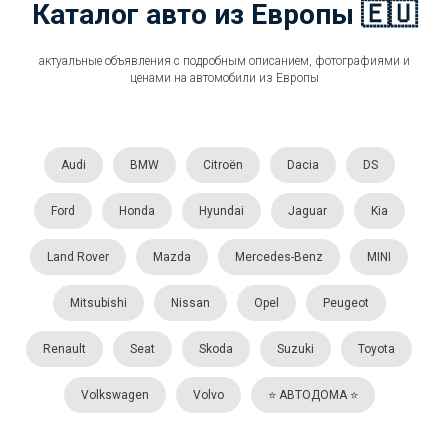
Каталог авто из Европы 🇪🇺
актуальные объявления с подробным описанием, фотографиями и
ценами на автомобили из Европы
Audi
BMW
Citroën
Dacia
DS
Ford
Honda
Hyundai
Jaguar
Kia
Land Rover
Mazda
Mercedes-Benz
MINI
Mitsubishi
Nissan
Opel
Peugeot
Renault
Seat
Skoda
Suzuki
Toyota
Volkswagen
Volvo
⭐️ АВТОДОМА ⭐️