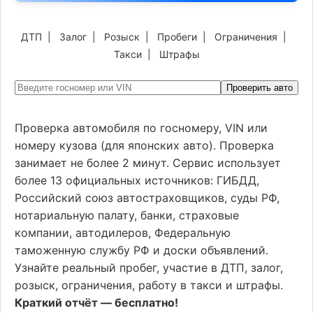
ДТП
|
Залог
|
Розыск
|
Пробеги
|
Ограничения
|
Такси
|
Штрафы
Проверить авто
Проверка автомобиля по госномеру, VIN или
номеру кузова (для японских авто). Проверка
занимает не более 2 минут. Сервис использует
более 13 официальных источников: ГИБДД,
Российский союз автостраховщиков, суды РФ,
нотариальную палату, банки, страховые
компании, автодилеров, Федеральную
таможенную службу РФ и доски объявлений.
Узнайте реальный пробег, участие в ДТП, залог,
розыск, ограничения, работу в такси и штрафы.
Краткий отчёт — бесплатно!