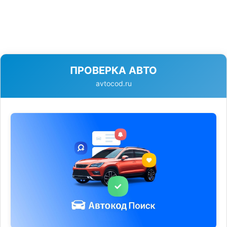
ПРОВЕРКА АВТО
avtocod.ru