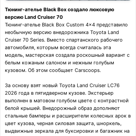
Тюнинг-ателье Black Box создало люксовую
версию Land Cruiser 70
Тюнинг-ателье Black Box Custom 4×4 представило
необычную версию внедорожника Toyota Land
Cruiser 70 Series. Вместо спартанского рабочего
автомобиля, которым всегда считалась эта
модель, мастерская создала роскошный вариант с
белым кожаным салоном и нежным голубым
кузовом. Об этом сообщает Carscoops.
За основу взят новый Toyota Land Cruiser LC76
2026 года в пятидверном кузове. Экстерьер
выполнен в матовом голубом цвете с контрастной
белой крышей. Внедорожный образ дополняют
стальные бамперы и расширители колесных арок в
цвет кузова, черная силовая защита, шноркель,
выдвижные зеркала для буксировки и багажник на