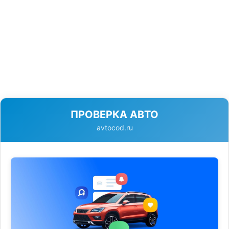
ПРОВЕРКА АВТО
avtocod.ru