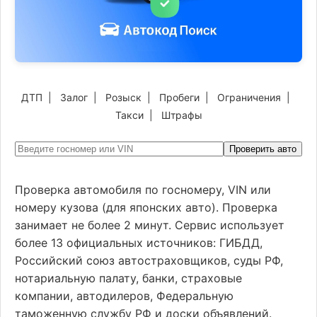
ДТП
|
Залог
|
Розыск
|
Пробеги
|
Ограничения
|
Такси
|
Штрафы
Проверить авто
Проверка автомобиля по госномеру, VIN или
номеру кузова (для японских авто). Проверка
занимает не более 2 минут. Сервис использует
более 13 официальных источников: ГИБДД,
Российский союз автостраховщиков, суды РФ,
нотариальную палату, банки, страховые
компании, автодилеров, Федеральную
таможенную службу РФ и доски объявлений.