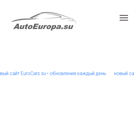
айт EuroCars.su • обновления каждый день
новый сайт Eu