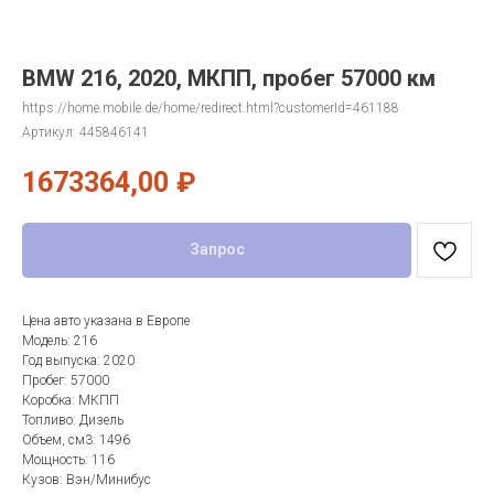
BMW 216, 2020, МКПП, пробег 57000 км
https://home.mobile.de/home/redirect.html?customerId=461188
Артикул:
445846141
1673364,00
₽
Запрос
Цена авто указана в Европе
Модель: 216
Год выпуска: 2020
Пробег: 57000
Коробка: МКПП
Топливо: Дизель
Объем, см3: 1496
Мощность: 116
Кузов: Вэн/Минибус