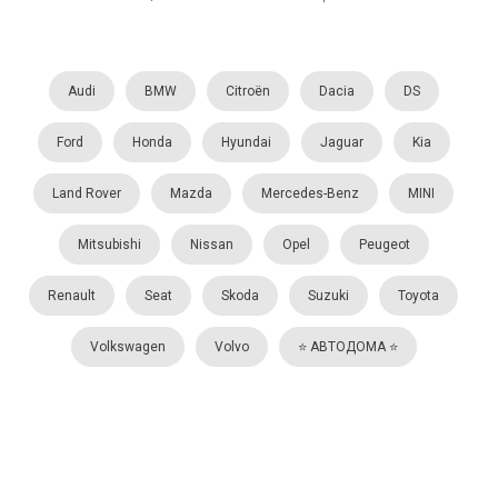
Audi
BMW
Citroën
Dacia
DS
Ford
Honda
Hyundai
Jaguar
Kia
Land Rover
Mazda
Mercedes-Benz
MINI
Mitsubishi
Nissan
Opel
Peugeot
Renault
Seat
Skoda
Suzuki
Toyota
Volkswagen
Volvo
⭐️ АВТОДОМА ⭐️