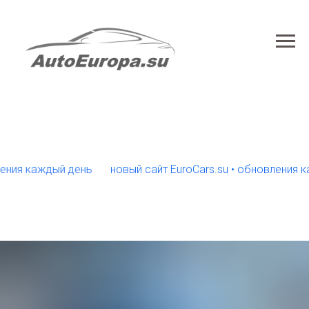
 каждый день
новый сайт EuroCars.su • обновления кажды