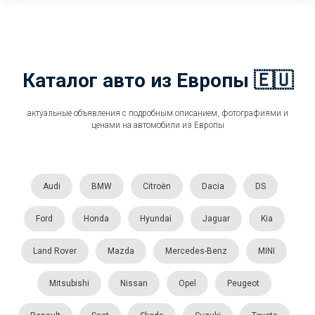
Каталог авто из Европы 🇪🇺
актуальные объявления с подробным описанием, фотографиями и
ценами на автомобили из Европы
Audi
BMW
Citroën
Dacia
DS
Ford
Honda
Hyundai
Jaguar
Kia
Land Rover
Mazda
Mercedes-Benz
MINI
Mitsubishi
Nissan
Opel
Peugeot