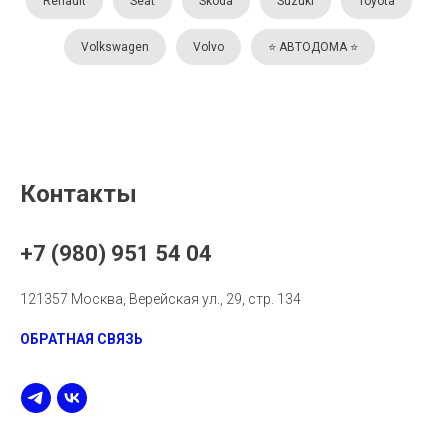
Renault
Seat
Skoda
Suzuki
Toyota
Volkswagen
Volvo
⭐️ АВТОДОМА ⭐️
Контакты
+7 (980) 951 54 04
121357 Москва, Верейская ул., 29, стр. 134
ОБРАТНАЯ СВЯЗЬ