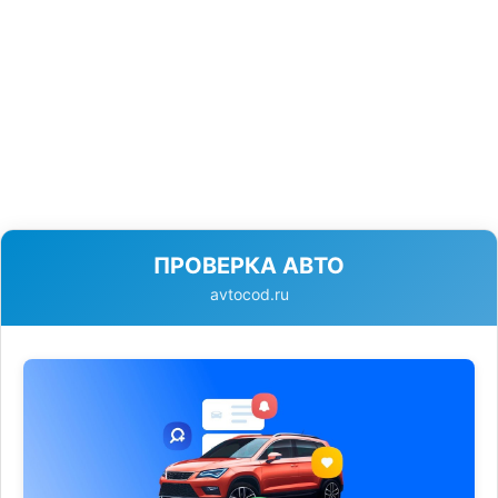
ПРОВЕРКА АВТО
avtocod.ru