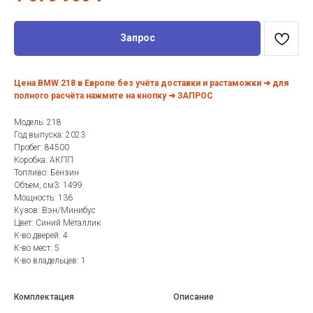
Запрос
Цена BMW 218 в Европе без учёта доставки и растаможки ➜ для
полного расчёта нажмите на кнопку ➜ ЗАПРОС
Модель: 218
Год выпуска: 2023
Пробег: 84500
Коробка: АКПП
Топливо: Бензин
Объем, см3: 1499
Мощность: 136
Кузов: Вэн/Минибус
Цвет: Синий Металлик
К-во дверей: 4
К-во мест: 5
К-во владельцев: 1
Комплектация
Описание