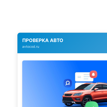
ПРОВЕРКА АВТО
avtocod.ru