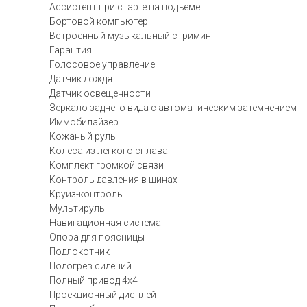
Ассистент при старте на подъеме
Бортовой компьютер
Встроенный музыкальный стриминг
Гарантия
Голосовое управление
Датчик дождя
Датчик освещенности
Зеркало заднего вида с автоматическим затемнением
Иммобилайзер
Кожаный руль
Колеса из легкого сплава
Комплект громкой связи
Контроль давления в шинах
Круиз-контроль
Мультируль
Навигационная система
Опора для поясницы
Подлокотник
Подогрев сидений
Полный привод 4х4
Проекционный дисплей