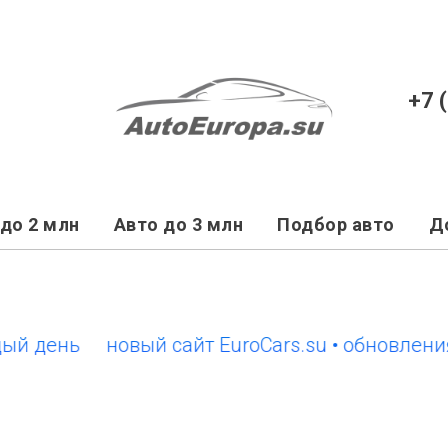
+7 
до 2 млн
Авто до 3 млн
Подбор авто
Д
ень
новый сайт EuroCars.su • обновления ка