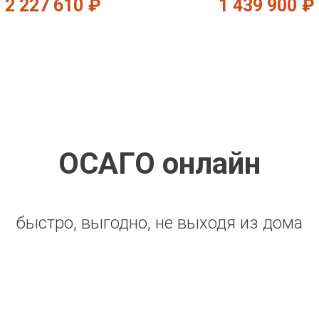
2 227 610
₽
1 439 900
₽
ОСАГО онлайн
быстро, выгодно, не выходя из дома