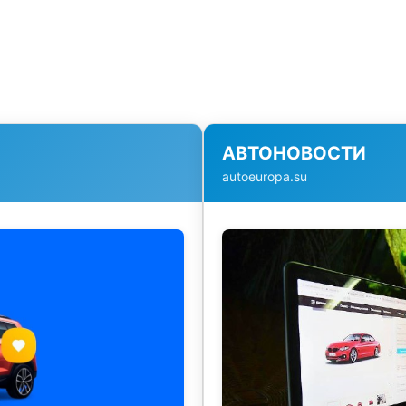
АВТОНОВОСТИ
autoeuropa.su