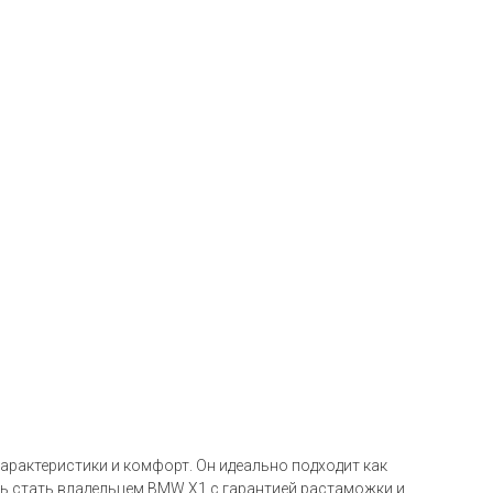
арактеристики и комфорт. Он идеально подходит как
сть стать владельцем BMW X1 с гарантией растаможки и