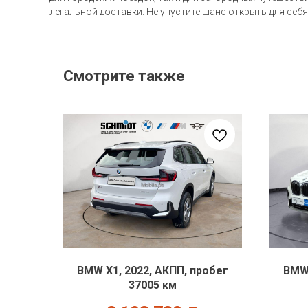
легальной доставки. Не упустите шанс открыть для себя
Смотрите также
BMW X1, 2022, АКПП, пробег
BMW 
37005 км