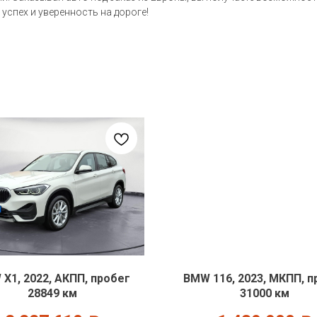
 успех и уверенность на дороге!
X1, 2022, АКПП, пробег
BMW 116, 2023, МКПП, п
28849 км
31000 км