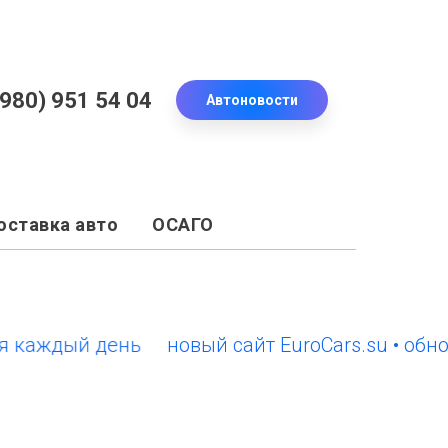
(980) 951 54 04
Автоновости
оставка авто
ОСАГО
ждый день
новый сайт EuroCars.su • обновле