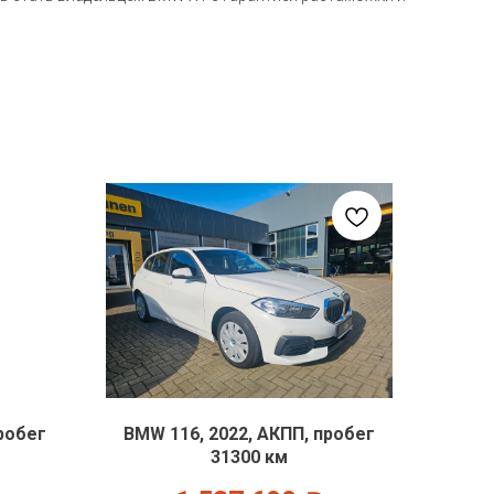
робег
BMW 116, 2022, АКПП, пробег
31300 км