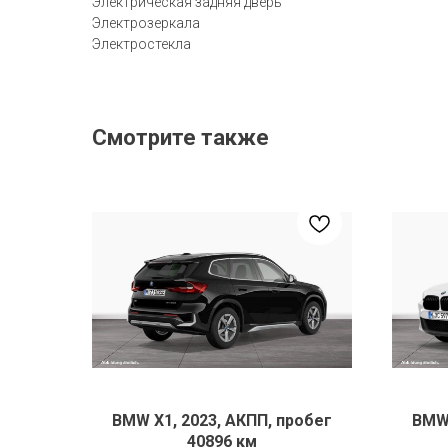
Электрическая задняя дверь
Электрозеркала
Электростекла
Смотрите также
BMW X1, 2023, АКПП, пробег
BMW 
40896 км