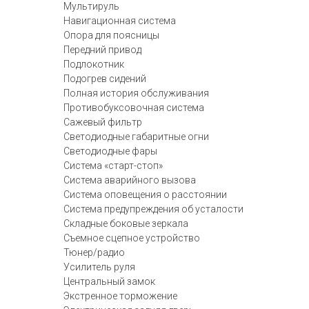
Мультируль
Навигационная система
Опора для поясницы
Передний привод
Подлокотник
Подогрев сидений
Полная история обслуживания
Противобуксовочная система
Сажевый фильтр
Светодиодные габаритные огни
Светодиодные фары
Система «старт-стоп»
Система аварийного вызова
Система оповещения о расстоянии
Система предупреждения об усталости
Складные боковые зеркала
Съемное сцепное устройство
Тюнер/радио
Усилитель руля
Центральный замок
Экстренное торможение