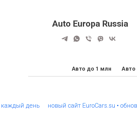
Auto Europa Russia
Авто до 1 млн
Авто 
ый день
новый сайт EuroCars.su • обновлени