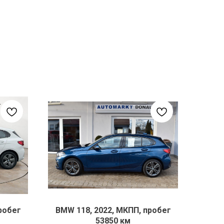
робег
BMW 118, 2022, МКПП, пробег
53850 км