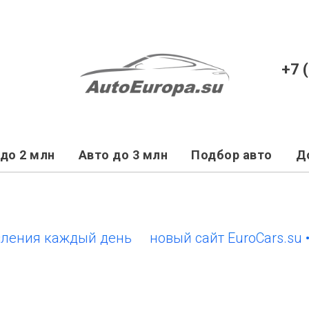
+7 
до 2 млн
Авто до 3 млн
Подбор авто
Д
я каждый день
новый сайт EuroCars.su • обн