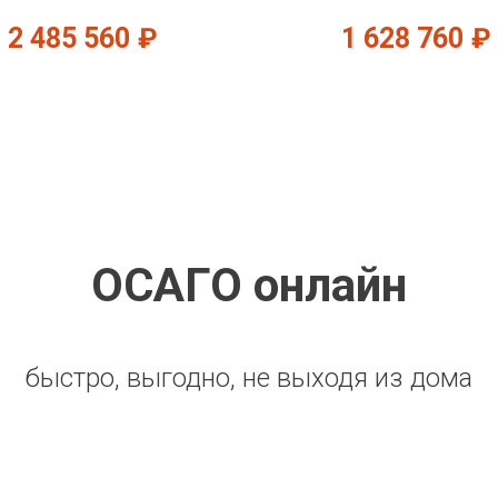
2 485 560
₽
1 628 760
₽
ОСАГО онлайн
быстро, выгодно, не выходя из дома