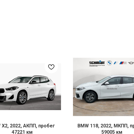
X2, 2022, АКПП, пробег
BMW 118, 2022, МКПП, п
47221 км
59005 км