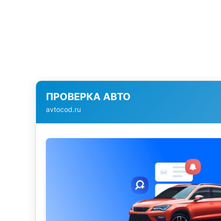
ПРОВЕРКА АВТО
avtocod.ru