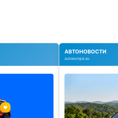
АВТОНОВОСТИ
autoeuropa.su