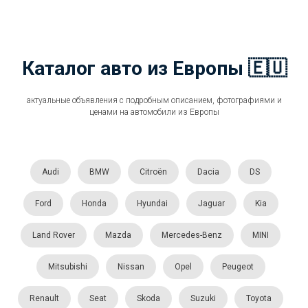
Каталог авто из Европы 🇪🇺
актуальные объявления с подробным описанием, фотографиями и
ценами на автомобили из Европы
Audi
BMW
Citroën
Dacia
DS
Ford
Honda
Hyundai
Jaguar
Kia
Land Rover
Mazda
Mercedes-Benz
MINI
Mitsubishi
Nissan
Opel
Peugeot
Renault
Seat
Skoda
Suzuki
Toyota