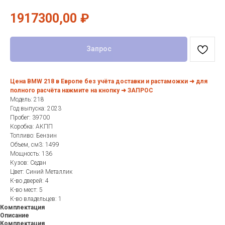
1917300,00
₽
Запрос
Цена BMW 218 в Европе без учёта доставки и растаможки ➜ для
полного расчёта нажмите на кнопку ➜ ЗАПРОС
Модель: 218
Год выпуска: 2023
Пробег: 39700
Коробка: АКПП
Топливо: Бензин
Объем, см3: 1499
Мощность: 136
Кузов: Седан
Цвет: Синий Металлик
К-во дверей: 4
К-во мест: 5
К-во владельцев: 1
Комплектация
Описание
Комплектация