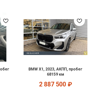
робег
BMW X1, 2023, АКПП, пробег
68159 км
2 887 500
₽