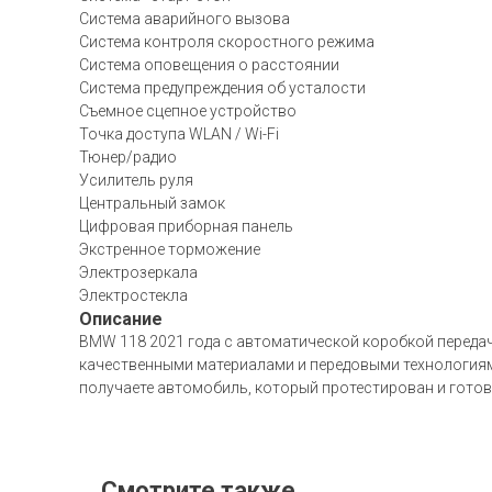
Система аварийного вызова
Система контроля скоростного режима
Система оповещения о расстоянии
Система предупреждения об усталости
Съемное сцепное устройство
Точка доступа WLAN / Wi-Fi
Тюнер/радио
Усилитель руля
Центральный замок
Цифровая приборная панель
Экстренное торможение
Электрозеркала
Электростекла
Описание
BMW 118 2021 года с автоматической коробкой передач
качественными материалами и передовыми технологиями
получаете автомобиль, который протестирован и готов 
Смотрите также