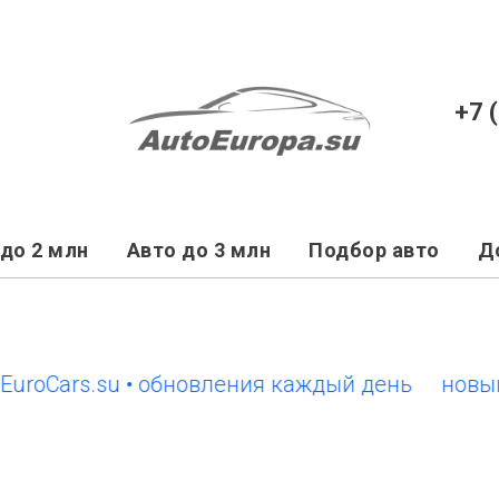
+7 
до 2 млн
Авто до 3 млн
Подбор авто
Д
ars.su • обновления каждый день
новый сайт