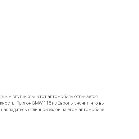
верным спутником. Этот автомобиль отличается
жность. Пригон BMW 118 из Европы значит, что вы
и насладитесь отличной ездой на этом автомобиле.