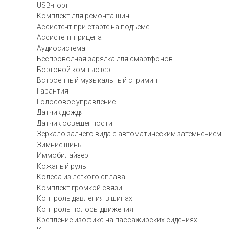
USB-порт
Комплект для ремонта шин
Ассистент при старте на подъеме
Ассистент прицепа
Аудиосистема
Беспроводная зарядка для смартфонов
Бортовой компьютер
Встроенный музыкальный стриминг
Гарантия
Голосовое управление
Датчик дождя
Датчик освещенности
Зеркало заднего вида с автоматическим затемнением
Зимние шины
Иммобилайзер
Кожаный руль
Колеса из легкого сплава
Комплект громкой связи
Контроль давления в шинах
Контроль полосы движения
Крепление изофикс на пассажирских сидениях