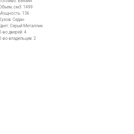
Топливо: Бензин
Объем, см3: 1499
Мощность: 136
Кузов: Седан
Цвет: Серый Металлик
К-во дверей: 4
К-во владельцев: 2