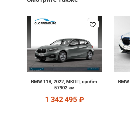
BMW 118, 2022, МКПП, пробег
BMW 
57902 км
1 342 495
₽