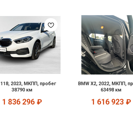
118, 2023, МКПП, пробег
BMW X2, 2022, МКПП, п
38790 км
63498 км
1 836 296
₽
1 616 923
₽