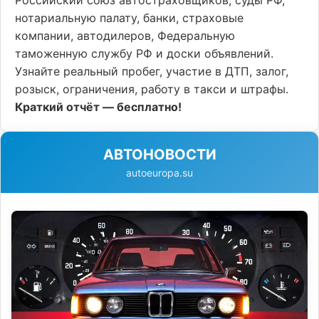
Российский союз автостраховщиков, суды РФ,
нотариальную палату, банки, страховые
компании, автодилеров, Федеральную
таможенную службу РФ и доски объявлений.
Узнайте реальный пробег, участие в ДТП, залог,
розыск, ограничения, работу в такси и штрафы.
Краткий отчёт — бесплатно!
АВТОНОВОСТИ
autoeuropa.su