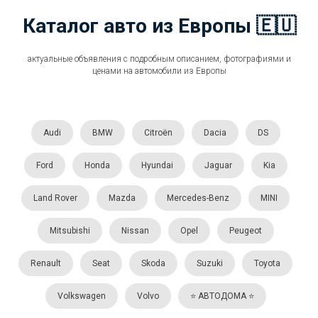
Каталог авто из Европы 🇪🇺
актуальные объявления с подробным описанием, фотографиями и
ценами на автомобили из Европы
Audi
BMW
Citroën
Dacia
DS
Ford
Honda
Hyundai
Jaguar
Kia
Land Rover
Mazda
Mercedes-Benz
MINI
Mitsubishi
Nissan
Opel
Peugeot
Renault
Seat
Skoda
Suzuki
Toyota
Volkswagen
Volvo
⭐️ АВТОДОМА ⭐️