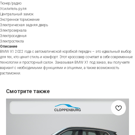
Тюнер/радио
Усилитель руля
Центральный замок
Экстренное торможение
Электрическая задняя дверь
Электрозеркала
Электросиденья
Электростекла
Описание
BMW X1 2022 года с автоматической коробкой передач – это идеальный выбор
для тех, кто ценит стиль и комфорт. Этот кроссовер сочетает в себе современные
технологии и просторный салон. Заказывая BMW X1 под заказ, вы получаете
вариант с необходимыми функциями и опциями, а также возможность
растаможки.
Смотрите также