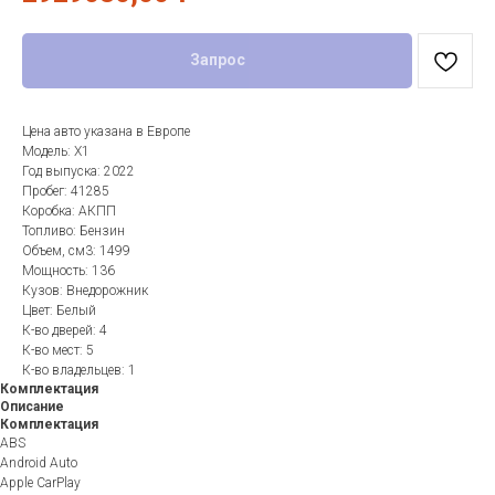
Запрос
Цена авто указана в Европе
Модель: X1
Год выпуска: 2022
Пробег: 41285
Коробка: АКПП
Топливо: Бензин
Объем, см3: 1499
Мощность: 136
Кузов: Внедорожник
Цвет: Белый
К-во дверей: 4
К-во мест: 5
К-во владельцев: 1
Комплектация
Описание
Комплектация
ABS
Android Auto
Apple CarPlay