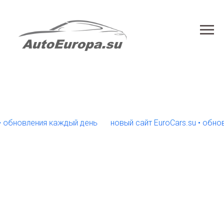
новления каждый день
новый сайт EuroCars.su • обновлен