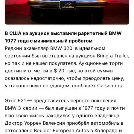
В США на аукцион выставили раритетный BMW
1977 года с минимальный пробегом
Редкий экземпляр BMW 320i в идеальном
состоянии был выставлен на аукцион Bring a Trailer,
но так и не нашёл покупателя. Аукционные торги
достигли отметки в $ 20 тыс, но этой суммы
оказалось недостаточно, чтобы преодолеть цену,
установленную продавцом, сообщает Carscoops.
Этот E21 — представитель первого поколения
BMW 3-серии — был выпущен в 1977 году и почти
всю свою жизнь находился у одного владельца.
Доктор Уоррен Валенсия приобрёл автомобиль в
автосалоне Boulder European Autos в Колорадо и