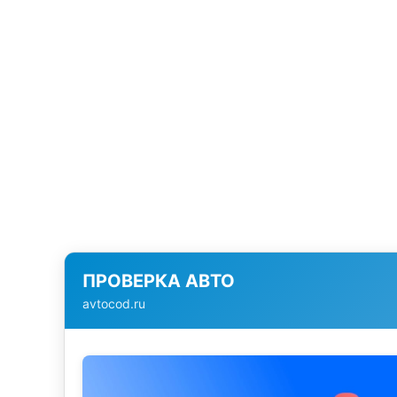
ПРОВЕРКА АВТО
avtocod.ru