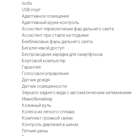
Isofix
USB-порт
Адаптивное освещение
Адаптивный круиз-контроль
Ассистент переключения фар дальнего света
Ассистент при старте на подъеме
Безбликовые фары дальнего света
Бесключевой доступ
Беспроводная зарядка для смартфонов
Бортовой компьютер
Гарантия
Голосовое управление
Датчик дождя
Датчик освещенности
Зеркало заднего вида с автоматическим затемнением
Иммобилайзер
Кожаный руль
Колеса из легкого сплава
Комплект громкой связи
Контроль давления в шинах
Летние шины