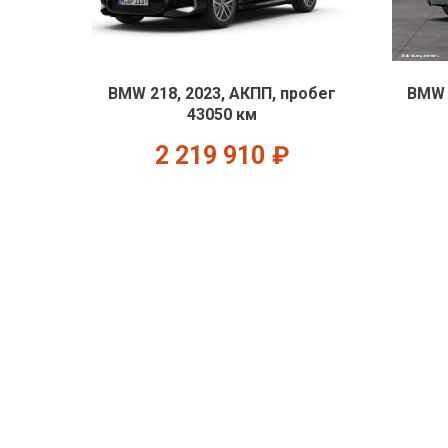
BMW 218, 2023, АКПП, пробег
BMW 
43050 км
2 219 910
₽