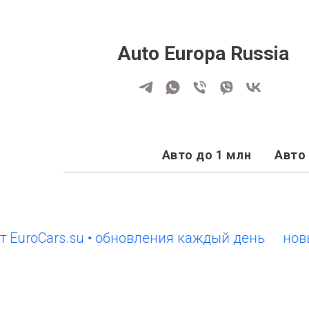
Auto Europa Russia
Авто до 1 млн
Авто 
oCars.su • обновления каждый день
новый са