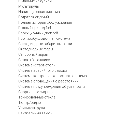
В машине не курили
Мультируль
Навигационная система
Подогрев сидений
Полная история обслуживания
Полный привод 4х4
Проекционный дисплей
Противобуксовочная система
Светодиодные габаритные огни
Светодиодные фары
Сенсорный экран
Сетка в багажнике
Система «старт-стоп»
Система аварийного вызова
Система контроля скоростного режима
Система оповещения о расстоянии
Система предупреждения об усталости
Спортивные сиденья
Тонированные стекла
Тюнер/радио
Усилитель руля
Центральный замок