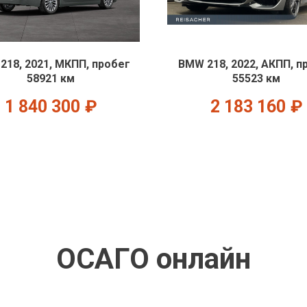
218, 2021, МКПП, пробег
BMW 218, 2022, АКПП, п
58921 км
55523 км
1 840 300
₽
2 183 160
₽
ОСАГО онлайн