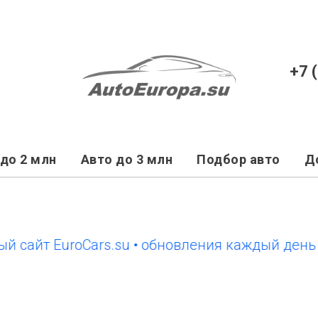
+7 
до 2 млн
Авто до 3 млн
Подбор авто
Д
йт EuroCars.su • обновления каждый день
но