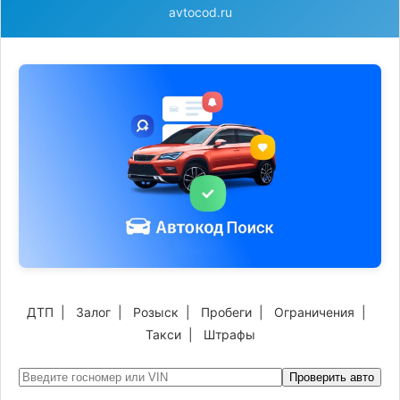
avtocod.ru
ДТП
|
Залог
|
Розыск
|
Пробеги
|
Ограничения
|
Такси
|
Штрафы
Проверить авто