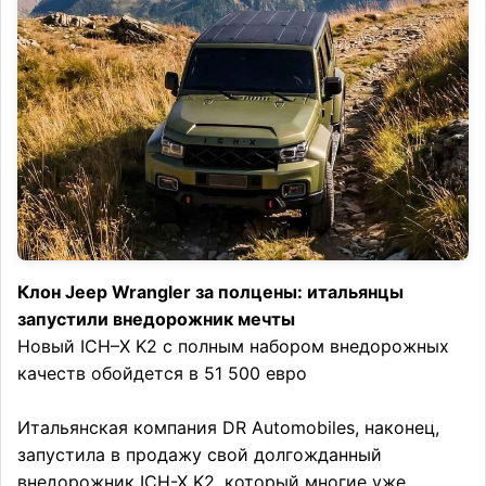
Клон Jeep Wrangler за полцены: итальянцы
запустили внедорожник мечты
Новый ICH–X K2 с полным набором внедорожных
качеств обойдется в 51 500 евро
Итальянская компания DR Automobiles, наконец,
запустила в продажу свой долгожданный
внедорожник ICH-X K2, который многие уже