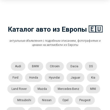
Каталог авто из Европы 🇪🇺
актуальные объявления с подробным описанием, фотографиями и
ценами на автомобили из Европы
Audi
BMW
Citroën
Dacia
DS
Ford
Honda
Hyundai
Jaguar
Kia
Land Rover
Mazda
Mercedes-Benz
MINI
Mitsubishi
Nissan
Opel
Peugeot