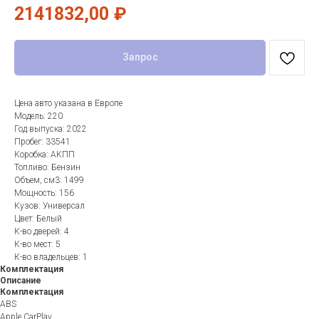
2141832,00
₽
Запрос
Цена авто указана в Европе
Модель: 220
Год выпуска: 2022
Пробег: 33541
Коробка: АКПП
Топливо: Бензин
Объем, см3: 1499
Мощность: 156
Кузов: Универсал
Цвет: Белый
К-во дверей: 4
К-во мест: 5
К-во владельцев: 1
Комплектация
Описание
Комплектация
ABS
Apple CarPlay